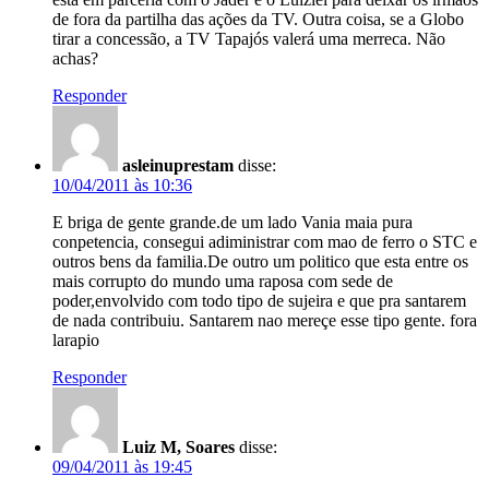
de fora da partilha das ações da TV. Outra coisa, se a Globo
tirar a concessão, a TV Tapajós valerá uma merreca. Não
achas?
Responder
asleinuprestam
disse:
10/04/2011 às 10:36
E briga de gente grande.de um lado Vania maia pura
conpetencia, consegui adiministrar com mao de ferro o STC e
outros bens da familia.De outro um politico que esta entre os
mais corrupto do mundo uma raposa com sede de
poder,envolvido com todo tipo de sujeira e que pra santarem
de nada contribuiu. Santarem nao mereçe esse tipo gente. fora
larapio
Responder
Luiz M, Soares
disse:
09/04/2011 às 19:45