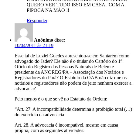
QUERO VER TUDO ISSO EM CASA . COM A
PIPOCA NA MÃO !!
Responder
Anônimo
disse:
10/04/2011 às 21:19
Esse tal de Luziel Guedes apresentou-se em Santarém como
advogado do Jader? Ele não é o titular do Cartório do 1º
Ofício do Registro das Pessoas Naturais de Belém e
presidente da ANOREG/PA – Associação dos Notários e
Registradores do Pará? O Estatuto da OAB não diz que os
notários e registradores não podem de jeito nenhum exercer a
advocacia?
Pelo menos é o que se vê no Estatuto da Ordem:
“Art. 27. A incompatibilidade determina a proibição total (…)
do exercício da advocacia.
Art. 28. A advocacia é incompatível, mesmo em causa
própria, com as seguintes atividades: