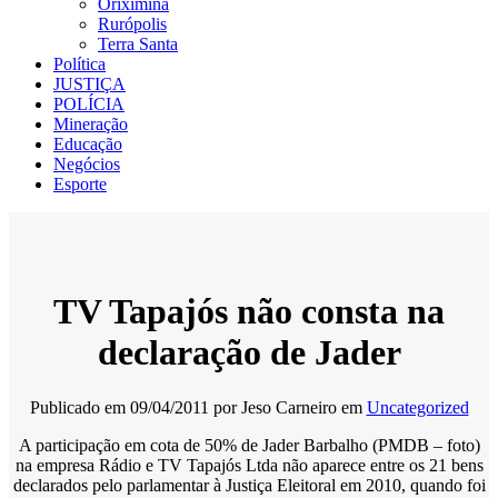
Oriximiná
Rurópolis
Terra Santa
Política
JUSTIÇA
POLÍCIA
Mineração
Educação
Negócios
Esporte
TV Tapajós não consta na
declaração de Jader
Publicado em
09/04/2011
por
Jeso Carneiro
em
Uncategorized
A participação em cota de 50% de Jader Barbalho (PMDB – foto)
na empresa Rádio e TV Tapajós Ltda não aparece entre os 21 bens
declarados pelo parlamentar à Justiça Eleitoral em 2010, quando foi