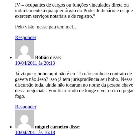
IV – ocupantes de cargos ou funções vinculados direta ou
indiretamente a qualquer órgão do Poder Judiciário e os que
exercem serviços notariais e de registro.”
Pelo visto, nesse pau tem mel…
Responder
Bobão
disse:
10/04/2011 às 20:13
Já vi que o bobo aqui não é eu. Tu não conhece contrato de
gaveta não Jeso? isso já tem jurisprudência seu bobo. Nessa
discursão toda, ainda não tocaram no nome da pessoa chave
dessa negociata. Vou ficar rindo de longe e ver o circo pegar
fogo.
Responder
miguel carneiro
disse:
10/04/2011 às 16:18