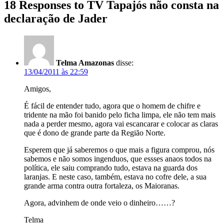
18 Responses to TV Tapajós não consta na
declaração de Jader
Telma Amazonas
disse:
13/04/2011 às 22:59
Amigos,
É fácil de entender tudo, agora que o homem de chifre e
tridente na mão foi banido pelo ficha limpa, ele não tem mais
nada a perder mesmo, agora vai escancarar e colocar as claras
que é dono de grande parte da Região Norte.
Esperem que já saberemos o que mais a figura comprou, nós
sabemos e não somos ingenduos, que essses anaos todos na
política, ele saiu comprando tudo, estava na guarda dos
laranjas. E neste caso, também, estava no cofre dele, a sua
grande arma contra outra fortaleza, os Maioranas.
Agora, advinhem de onde veio o dinheiro……?
Telma