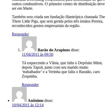
outros combustíveis. O primeiro centro de distribuição deve
ser em Marte.
Também sera criada um fundação filantrópica chamada The
Three Little Pigs, que será gerida pelos três irmãos Pereira,
reconhecidos genios empresariais da região.
Responder
Barão do Arapiuns
disse:
11/04/2011 às 09:50
Tá esquecendo a Vânia, que faliu o Depósito Mimi,
depois Tapoã, junto com seu marido muito
‘trabalhador’ e a Verinha que faliu o Baratão, caro
Zequinha.
Responder
Anônimo
disse:
10/04/2011 às 12:14