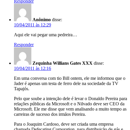
Responder
Anônimo
disse:
10/04/2011 às 12:29
Aqui ele vai pegar uma pedreira…
Responder
Zequinha Willians Gates XXX
disse:
10/04/2011 às 12:16
Em uma conversa com tio Bill ontem, ele me informou que o
Jader é apenas um testa de ferro dele na sociedade da TV
Tapajós.
Pelo que soube a intenção dele é levar o Donaldo Pereira para
relações públicas da Microsoft e o Nilvado deve ser CEO da
Microsoft. Ele me disse que vem analisando a muito tempo as
carreiras de sucesso dos irmãos Pereira.
Para o Joaquim Cardoso, deve ser criada uma empresa
chamada Defecating Corporation, para distribuição de gás e