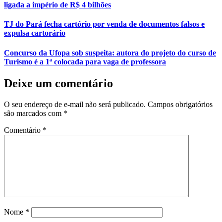
ligada a império de R$ 4 bilhões
TJ do Pará fecha cartório por venda de documentos falsos e
expulsa cartorário
Concurso da Ufopa sob suspeita: autora do projeto do curso de
Turismo é a 1ª colocada para vaga de professora
Deixe um comentário
O seu endereço de e-mail não será publicado.
Campos obrigatórios
são marcados com
*
Comentário
*
Nome
*