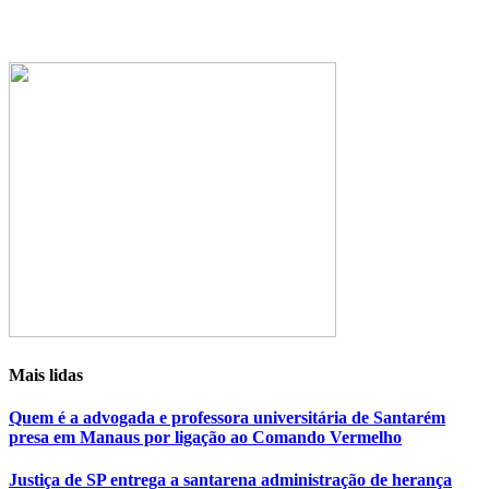
Mais lidas
Quem é a advogada e professora universitária de Santarém
presa em Manaus por ligação ao Comando Vermelho
Justiça de SP entrega a santarena administração de herança