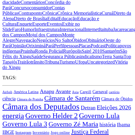
dia
cidade
Comentários
Concórdia do
Pará
Concurso
consumidor
Contas
Públicas
Contraponto
Crônica
Crônica Memorialística
Curuá
Direto da
Alepa
Direto de Brasília
Edital
Educação
Educação e
Cultura
Enquete
Esporte
Eventos
Exibir no
Slide
Faro
Humor
Infraestrutura
Internacional
Internet
Itaituba
Jacareacan
dos Campos
Mojuí dos Campos
Monte
Alegre
Navegação
Negócios
No Salto
Óbidos
Obituário
Oeste do
Pará
Opinião
Oriximiná
Pará
Perfil
pessoas
Placas
Podcast
Política
povos
indígenas
Prainha
Ronda Policial
Rurópolis
Sairé 2010
Santarém
São
Félix do Xingu
Saúde
Segurança Pública
sindicalismo
Terra Santa
Top
Tapajós
Trairão
trânsito
Tribuna
Turismo
Ufopa
Uncategorized
Vitória
do Xingu
TAGS:
Anapu
Avante
Carnaval
América Latina
Cargill
Airbnb
Axia
cartório
Câmara de Santarém
ciência
Câmara de Óbidos
Câmara de Prainha
Câmara dos Deputados
Eleições 2026
Detran
energia
Governo Lula
Governo Helder 2
Governo Lula 3
Governo Zé Maria
história
Ibama
Justiça Federal
IBGE
Instagram
Jogo online
Inventário