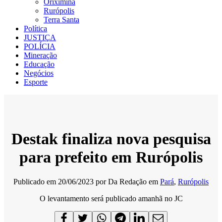
Oriximiná
Rurópolis
Terra Santa
Política
JUSTIÇA
POLÍCIA
Mineração
Educação
Negócios
Esporte
Destak finaliza nova pesquisa
para prefeito em Rurópolis
Publicado em
20/06/2023
por
Da Redação
em
Pará
,
Rurópolis
O levantamento será publicado amanhã no JC