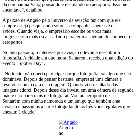
da companhia Varig pousando e decolando no aeroporto. Isso me
encantava”, detalhou.
A paixão de Angelo pelo universo da aviação faz com que ele
sempre esteja pesquisando sobre as companhias aéreas e os
aviões. Quando viaja, o empresário escolhe os voos mais
longos e com mais escalas. Tudo para ter mais tempo de conhecer os
aeroportos.
No ano passado, o interesse por aviação o levou a descobrir a
fotografia. A cidade em que mora, Santarém, recebeu uma edição do
evento “Spotter Day”.
“No início, não queria participar porque fotografia era algo que não
dominava. Depois de pensar bastante, emprestei uma câmera e
resolvi ir com a cara e a coragem. Quando vi o resultado das
imagens adorei. Depois desse dia investi em uma câmera de segunda
mão e não parei mais de fotografar. Vou ao aeroporto de
Santarém com minha namorada e um amigo que também ama
aviação e passamos a tarde fotografando os três voos regulares que
chegam à cidade”.
Angelo
no