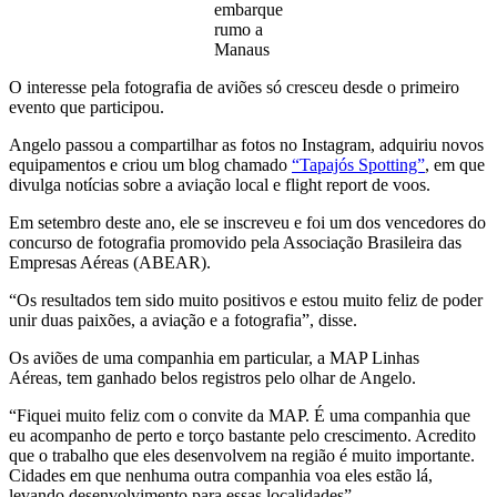
embarque
rumo a
Manaus
O interesse pela fotografia de aviões só cresceu desde o primeiro
evento que participou.
Angelo passou a compartilhar as fotos no Instagram, adquiriu novos
equipamentos e criou um blog chamado
“Tapajós Spotting”
, em que
divulga notícias sobre a aviação local e flight report de voos.
Em setembro deste ano, ele se inscreveu e foi um dos vencedores do
concurso de fotografia promovido pela Associação Brasileira das
Empresas Aéreas (ABEAR).
“Os resultados tem sido muito positivos e estou muito feliz de poder
unir duas paixões, a aviação e a fotografia”, disse.
Os aviões de uma companhia em particular, a MAP Linhas
Aéreas, tem ganhado belos registros pelo olhar de Angelo.
“Fiquei muito feliz com o convite da MAP. É uma companhia que
eu acompanho de perto e torço bastante pelo crescimento. Acredito
que o trabalho que eles desenvolvem na região é muito importante.
Cidades em que nenhuma outra companhia voa eles estão lá,
levando desenvolvimento para essas localidades”.