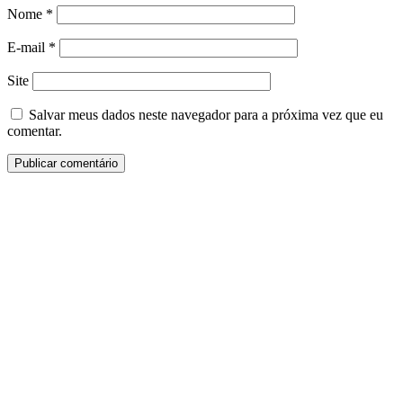
Nome
*
E-mail
*
Site
Salvar meus dados neste navegador para a próxima vez que eu
comentar.