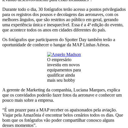
Durante todo o dia, 30 fotógrafos terão acesso a pontos privilegiados
para os registros dos pousos e decolagens das aeronaves, com os
melhores ângulos, que são restritos ao público em geral, gerando
uma experiência única e inesquecível. Essa é a 4ª edição do evento,
que acontece todos os anos em cidades diferentes do país.
Os fotógrafos que participarem do Spotter Day também terão a
oportunidade de conhecer o hangar da MAP Linhas Aéreas.
O empresário
investiu em novos
equipamentos para
qualificar ainda
mais seu hobby
A gerente de Marketing da companhia, Luciana Marques, explica
que os convidados poderão fazer fotos da aeronave e conhecer um
pouco mais sobre a empresa.
“É um prazer para a MAP receber os apaixonados pela aviação.
Viajar pela Amazônia é encontrar belos cenários todos os dias. Que
bom que os fotógrafos vão poder compartilhar conosco alguns
desses momentos”.