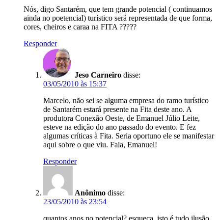
Nós, digo Santarém, que tem grande potencial ( continuamos
ainda no poetencial) turístico será representada de que forma,
cores, cheiros e caraa na FITA ?????
Responder
Jeso Carneiro
disse:
03/05/2010 às 15:37
Marcelo, não sei se alguma empresa do ramo turístico
de Santarém estará presente na Fita deste ano. A
produtora Conexão Oeste, de Emanuel Júlio Leite,
esteve na edição do ano passado do evento. E fez
algumas críticas à Fita. Seria oportuno ele se manifestar
aqui sobre o que viu. Fala, Emanuel!
Responder
Anônimo
disse:
23/05/2010 às 23:54
quantos anos no potencial? esqueça, isto é tudo ilusão,