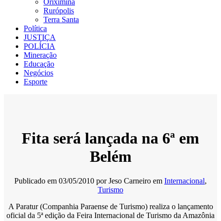
Oriximiná
Rurópolis
Terra Santa
Política
JUSTIÇA
POLÍCIA
Mineração
Educação
Negócios
Esporte
Fita será lançada na 6ª em
Belém
Publicado em
03/05/2010
por
Jeso Carneiro
em
Internacional
,
Turismo
A Paratur (Companhia Paraense de Turismo) realiza o lançamento
oficial da 5ª edição da Feira Internacional de Turismo da Amazônia