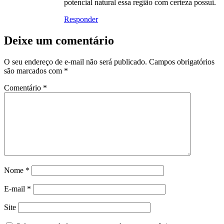
potencial natural essa região com certeza possui.
Responder
Deixe um comentário
O seu endereço de e-mail não será publicado.
Campos obrigatórios
são marcados com
*
Comentário
*
Nome
*
E-mail
*
Site