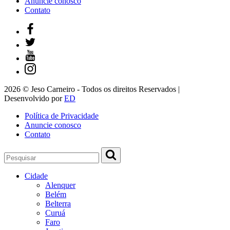
Anuncie conosco
Contato
2026 © Jeso Carneiro - Todos os direitos Reservados |
Desenvolvido por
ED
Política de Privacidade
Anuncie conosco
Contato
Cidade
Alenquer
Belém
Belterra
Curuá
Faro