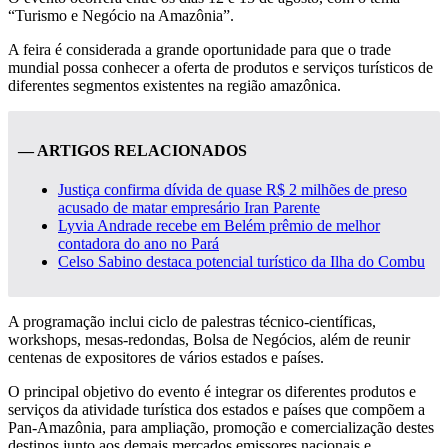
“Turismo e Negócio na Amazônia”.
A feira é considerada a grande oportunidade para que o trade
mundial possa conhecer a oferta de produtos e serviços turísticos de
diferentes segmentos existentes na região amazônica.
— ARTIGOS RELACIONADOS
Justiça confirma dívida de quase R$ 2 milhões de preso
acusado de matar empresário Iran Parente
Lyvia Andrade recebe em Belém prêmio de melhor
contadora do ano no Pará
Celso Sabino destaca potencial turístico da Ilha do Combu
A programação inclui ciclo de palestras técnico-científicas,
workshops, mesas-redondas, Bolsa de Negócios, além de reunir
centenas de expositores de vários estados e países.
O principal objetivo do evento é integrar os diferentes produtos e
serviços da atividade turística dos estados e países que compõem a
Pan-Amazônia, para ampliação, promoção e comercialização destes
destinos junto aos demais mercados emissores nacionais e