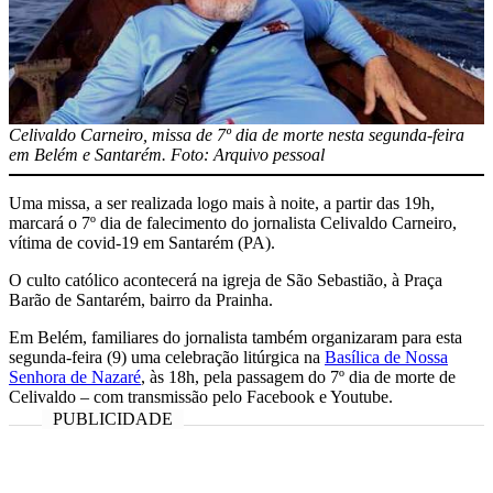
Celivaldo Carneiro, missa de 7º dia de morte nesta segunda-feira
em Belém e Santarém. Foto: Arquivo pessoal
Uma missa, a ser realizada logo mais à noite, a partir das 19h,
marcará o 7º dia de falecimento do jornalista Celivaldo Carneiro,
vítima de covid-19 em Santarém (PA).
O culto católico acontecerá na igreja de São Sebastião, à Praça
Barão de Santarém, bairro da Prainha.
Em Belém, familiares do jornalista também organizaram para esta
segunda-feira (9) uma celebração litúrgica na
Basílica de Nossa
Senhora de Nazaré
, às 18h, pela passagem do 7º dia de morte de
Celivaldo – com transmissão pelo Facebook e Youtube.