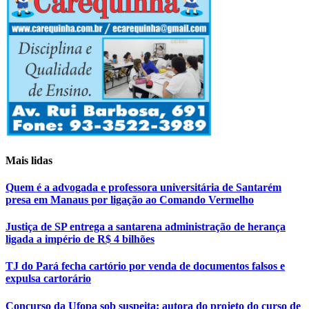
Mais lidas
Quem é a advogada e professora universitária de Santarém
presa em Manaus por ligação ao Comando Vermelho
Justiça de SP entrega a santarena administração de herança
ligada a império de R$ 4 bilhões
TJ do Pará fecha cartório por venda de documentos falsos e
expulsa cartorário
Concurso da Ufopa sob suspeita: autora do projeto do curso de