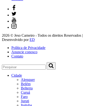
2026 © Jeso Carneiro - Todos os direitos Reservados |
Desenvolvido por
ED
Política de Privacidade
Anuncie conosco
Contato
Cidade
Alenquer
Belém
Belterra
Curuá
Faro
Juruti
Itaituba