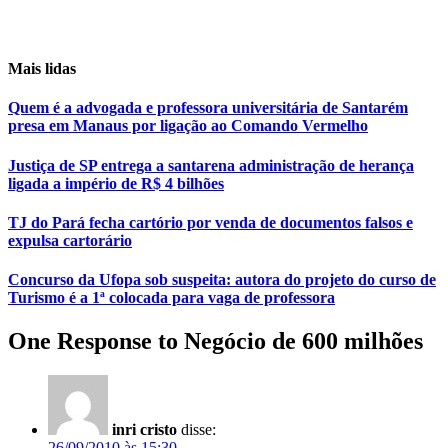
Mais lidas
Quem é a advogada e professora universitária de Santarém
presa em Manaus por ligação ao Comando Vermelho
Justiça de SP entrega a santarena administração de herança
ligada a império de R$ 4 bilhões
TJ do Pará fecha cartório por venda de documentos falsos e
expulsa cartorário
Concurso da Ufopa sob suspeita: autora do projeto do curso de
Turismo é a 1ª colocada para vaga de professora
One Response to Negócio de 600 milhões
inri cristo
disse:
26/09/2010 às 15:30