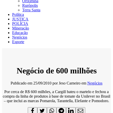
Oriximiná
Rurópolis
Terra Santa
Política
JUSTIÇA
POLÍCIA
Mineração
Educação
Negócios
Esporte
Negócio de 600 milhões
Publicado em
25/09/2010
por
Jeso Carneiro
em
Negócios
Por cerca de R$ 600 milhões, a Cargill bateu o martelo e fechou a
compra da linha de produtos à base de tomate da Unilever no Brasil
– que inclui as marcas Pomarola, Tarantella, Elefante e Pomodoro.