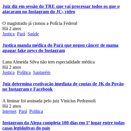
Juiz diz em sessão do TRE que vai processar todos os que o
atacaram no Instagram do JC; vídeo
O magistrado já cionou a Polícia Federal
Há 2 anos
Justiça
Pará
Saúde
Justiça manda médica do Pará que negou câncer de mama
apagar fake news do Instagram
Lana Almeida Silva não tem especialidade médica
Há 2 anos
Justiça
Política
Santarém
Juiz determina reativação imediata de contas de JK do Povão
no Instagram e Facebook
A liminar foi assinada pelo juiz Vinicius Pedrassoli
Há 2 anos
Internet
Pará
Política
Instagram da Alepa completa 100 dias em 1º lugar entre todas
casas legislativas do país