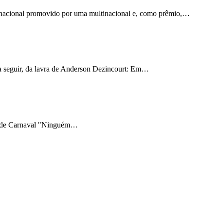
o nacional promovido por uma multinacional e, como prêmio,…
 a seguir, da lavra de Anderson Dezincourt: Em…
aile de Carnaval "Ninguém…