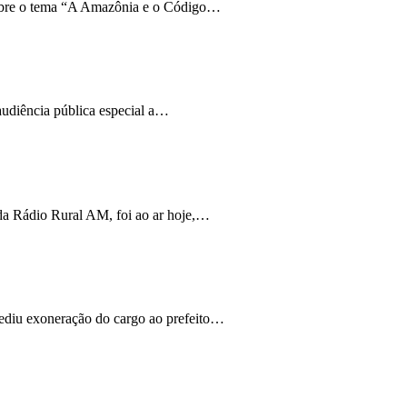
 sobre o tema “A Amazônia e o Código…
audiência pública especial a…
 da Rádio Rural AM, foi ao ar hoje,…
pediu exoneração do cargo ao prefeito…