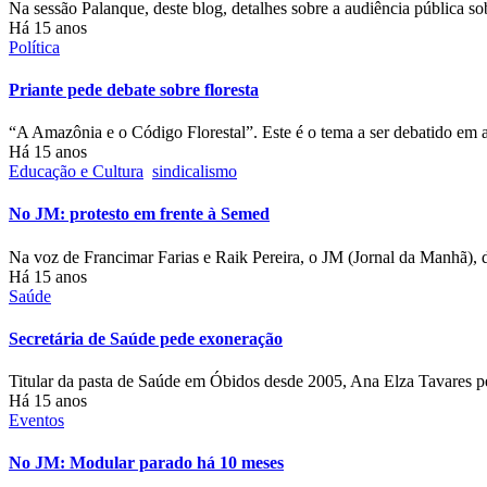
Na sessão Palanque, deste blog, detalhes sobre a audiência pública
Há 15 anos
Política
Priante pede debate sobre floresta
“A Amazônia e o Código Florestal”. Este é o tema a ser debatido em 
Há 15 anos
Educação e Cultura
sindicalismo
No JM: protesto em frente à Semed
Na voz de Francimar Farias e Raik Pereira, o JM (Jornal da Manhã),
Há 15 anos
Saúde
Secretária de Saúde pede exoneração
Titular da pasta de Saúde em Óbidos desde 2005, Ana Elza Tavares 
Há 15 anos
Eventos
No JM: Modular parado há 10 meses