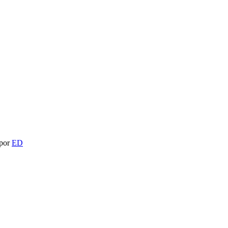
 por
ED