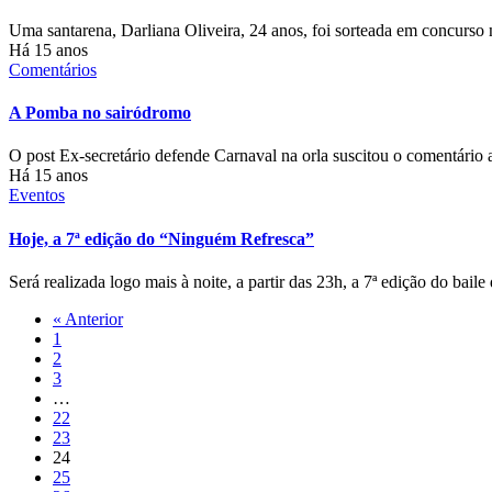
Uma santarena, Darliana Oliveira, 24 anos, foi sorteada em concurs
Há 15 anos
Comentários
A Pomba no sairódromo
O post Ex-secretário defende Carnaval na orla suscitou o comentário
Há 15 anos
Eventos
Hoje, a 7ª edição do “Ninguém Refresca”
Será realizada logo mais à noite, a partir das 23h, a 7ª edição do b
« Anterior
1
2
3
…
22
23
24
25