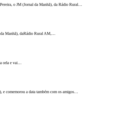
 Pereira, o JM (Jornal da Manhã), da Rádio Rural…
nal da Manhã), daRádio Rural AM,…
a orla e vai…
26), e comemorou a data também com os amigos…