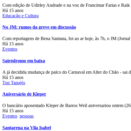
Com edição de Udirley Andrade e na voz de Francimar Farias e Raik
Há 15 anos
Educação e Cultura
No JM: rumos da greve em discussão
Com reportagens de Bena Santana, foi ao ar hoje, às 7h, o JM (Jor
Há 15 anos
Eventos
Sairódromo em baixa
A já decidida mudança de palco do Carnaval em Alter do Chão - sai d
Há 15 anos
Top Tapajós
Aniversário de Kleper
O bancário aposentado Kleper de Barros Weil aniversariou ontem (
Há 15 anos
Eventos
pessoas
Santarena na Vila Isabel