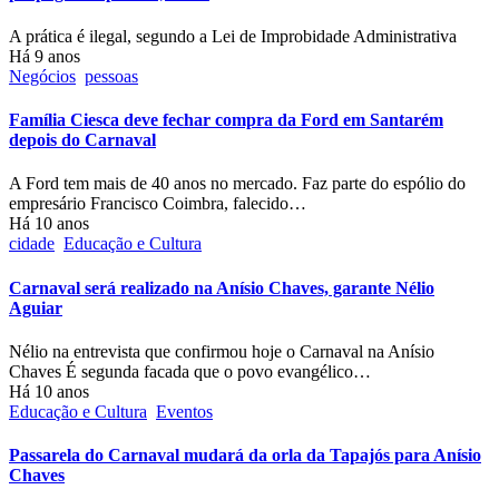
A prática é ilegal, segundo a Lei de Improbidade Administrativa
Há 9 anos
Negócios
pessoas
Família Ciesca deve fechar compra da Ford em Santarém
depois do Carnaval
A Ford tem mais de 40 anos no mercado. Faz parte do espólio do
empresário Francisco Coimbra, falecido…
Há 10 anos
cidade
Educação e Cultura
Carnaval será realizado na Anísio Chaves, garante Nélio
Aguiar
Nélio na entrevista que confirmou hoje o Carnaval na Anísio
Chaves É segunda facada que o povo evangélico…
Há 10 anos
Educação e Cultura
Eventos
Passarela do Carnaval mudará da orla da Tapajós para Anísio
Chaves