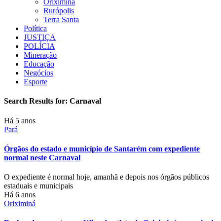
Oriximiná
Rurópolis
Terra Santa
Política
JUSTIÇA
POLÍCIA
Mineração
Educação
Negócios
Esporte
Search Results for:
Carnaval
Há 5 anos
Pará
Órgãos do estado e município de Santarém com expediente
normal neste Carnaval
O expediente é normal hoje, amanhã e depois nos órgãos públicos
estaduais e municipais
Há 6 anos
Oriximiná