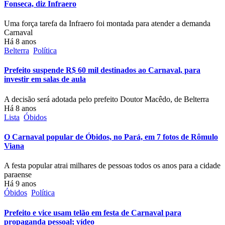
Fonseca, diz Infraero
Uma força tarefa da Infraero foi montada para atender a demanda
Carnaval
Há 8 anos
Belterra
Política
Prefeito suspende R$ 60 mil destinados ao Carnaval, para
investir em salas de aula
A decisão será adotada pelo prefeito Doutor Macêdo, de Belterra
Há 8 anos
Lista
Óbidos
O Carnaval popular de Óbidos, no Pará, em 7 fotos de Rômulo
Viana
A festa popular atrai milhares de pessoas todos os anos para a cidade
paraense
Há 9 anos
Óbidos
Política
Prefeito e vice usam telão em festa de Carnaval para
propaganda pessoal; vídeo