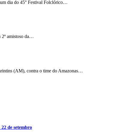
um dia do 45° Festival Folclórico…
u 2º amistoso da…
arintins (AM), contra o time do Amazonas…
 a 22 de setembro