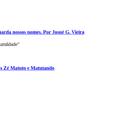
arda nossos nomes. Por Josué G. Vieira
humildade"
cos Zé Matuto e Matutando