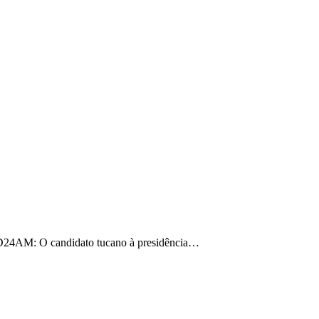
te D24AM: O candidato tucano à presidência…