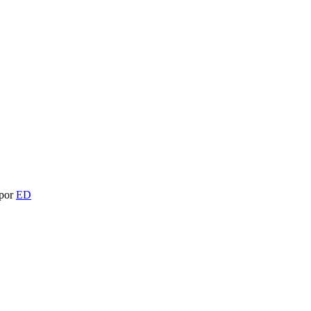
 por
ED