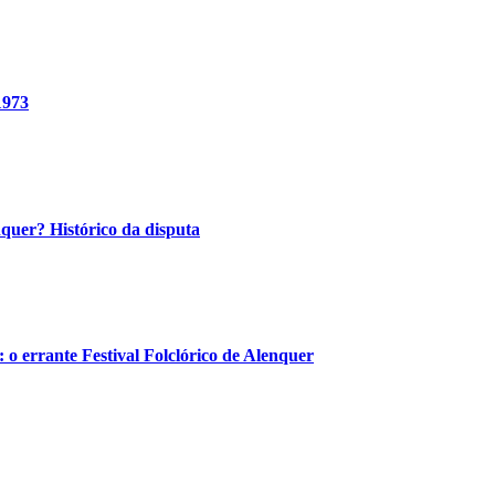
1973
quer? Histórico da disputa
 errante Festival Folclórico de Alenquer