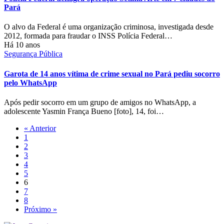
Pará
O alvo da Federal é uma organização criminosa, investigada desde
2012, formada para fraudar o INSS Polícia Federal…
Há 10 anos
Segurança Pública
Garota de 14 anos vítima de crime sexual no Pará pediu socorro
pelo WhatsApp
Após pedir socorro em um grupo de amigos no WhatsApp, a
adolescente Yasmin França Bueno [foto], 14, foi…
« Anterior
1
2
3
4
5
6
7
8
Próximo »