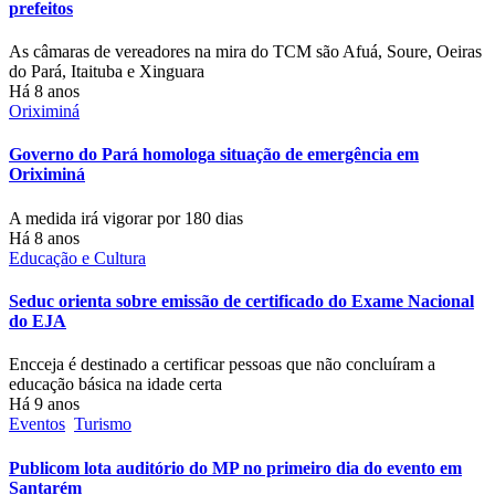
prefeitos
As câmaras de vereadores na mira do TCM são Afuá, Soure, Oeiras
do Pará, Itaituba e Xinguara
Há 8 anos
Oriximiná
Governo do Pará homologa situação de emergência em
Oriximiná
A medida irá vigorar por 180 dias
Há 8 anos
Educação e Cultura
Seduc orienta sobre emissão de certificado do Exame Nacional
do EJA
Encceja é destinado a certificar pessoas que não concluíram a
educação básica na idade certa
Há 9 anos
Eventos
Turismo
Publicom lota auditório do MP no primeiro dia do evento em
Santarém