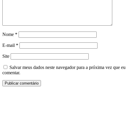
Nome
*
E-mail
*
Site
Salvar meus dados neste navegador para a próxima vez que eu
comentar.