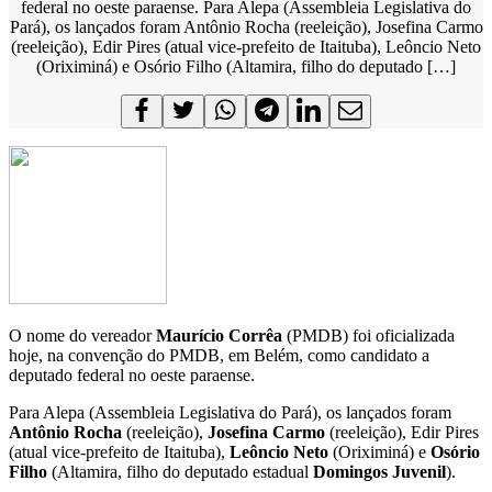
federal no oeste paraense. Para Alepa (Assembleia Legislativa do
Pará), os lançados foram Antônio Rocha (reeleição), Josefina Carmo
(reeleição), Edir Pires (atual vice-prefeito de Itaituba), Leôncio Neto
(Oriximiná) e Osório Filho (Altamira, filho do deputado […]
O nome do vereador
Maurício Corrêa
(PMDB) foi oficializada
hoje, na convenção do PMDB, em Belém, como candidato a
deputado federal no oeste paraense.
Para Alepa (Assembleia Legislativa do Pará), os lançados foram
Antônio Rocha
(reeleição),
Josefina Carmo
(reeleição), Edir Pires
(atual vice-prefeito de Itaituba),
Leôncio Neto
(Oriximiná) e
Osório
Filho
(Altamira, filho do deputado estadual
Domingos Juvenil
).