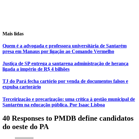
Mais lidas
Quem é a advogada e professora universitária de Santarém
presa em Manaus por ligação ao Comando Vermelho
Justiça de SP entrega a santarena administração de herança
ligada a império de R$ 4 bilhões
TJ do Pará fecha cartório por venda de documentos falsos e
expulsa cartorário
Terceirização e precarização: uma crítica à gestão municipal de
Santarém na educação pública. Por Isaac Lisboa
40 Responses to PMDB define candidatos
do oeste do PA