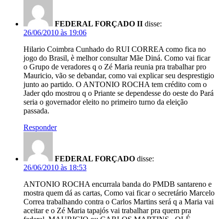
FEDERAL FORÇADO II
disse:
26/06/2010 às 19:06
Hilario Coimbra Cunhado do RUI CORREA como fica no
jogo do Brasil, è melhor consultar Mãe Diná. Como vai ficar
o Grupo de veradores q o Zé Maria reunia pra trabalhar pro
Mauricio, vão se debandar, como vai explicar seu desprestigio
junto ao partido. O ANTONIO ROCHA tem crédito com o
Jader qdo mostrou q o Priante se dependesse do oeste do Pará
seria o governador eleito no primeiro turno da eleição
passada.
Responder
FEDERAL FORÇADO
disse:
26/06/2010 às 18:53
ANTONIO ROCHA encurrala banda do PMDB santareno e
mostra quem dá as cartas, Como vai ficar o secretário Marcelo
Correa trabalhando contra o Carlos Martins será q a Maria vai
aceitar e o Zé Maria tapajós vai trabalhar pra quem pra