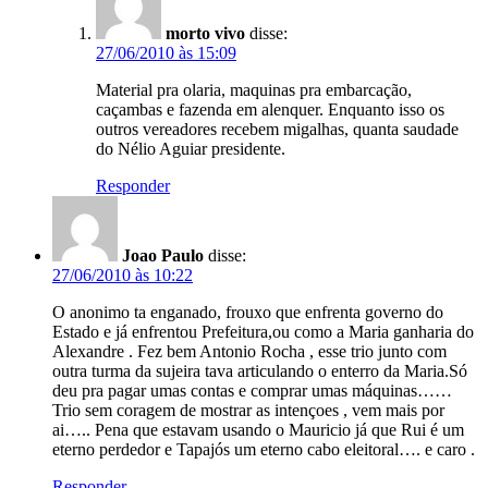
morto vivo
disse:
27/06/2010 às 15:09
Material pra olaria, maquinas pra embarcação,
caçambas e fazenda em alenquer. Enquanto isso os
outros vereadores recebem migalhas, quanta saudade
do Nélio Aguiar presidente.
Responder
Joao Paulo
disse:
27/06/2010 às 10:22
O anonimo ta enganado, frouxo que enfrenta governo do
Estado e já enfrentou Prefeitura,ou como a Maria ganharia do
Alexandre . Fez bem Antonio Rocha , esse trio junto com
outra turma da sujeira tava articulando o enterro da Maria.Só
deu pra pagar umas contas e comprar umas máquinas……
Trio sem coragem de mostrar as intençoes , vem mais por
ai….. Pena que estavam usando o Mauricio já que Rui é um
eterno perdedor e Tapajós um eterno cabo eleitoral…. e caro .
Responder