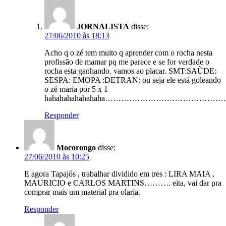
JORNALISTA
disse:
27/06/2010 às 18:13
Acho q o zé tem muito q aprender com o rocha nesta
profissão de mamar pq me parece e se for verdade o
rocha esta ganhando. vamos ao placar. SMT:SAÙDE:
SESPA: EMOPA :DETRAN: ou seja ele está goleando
o zé maria por 5 x 1
hahahahahahahaha………………………………………
Responder
Mocorongo
disse:
27/06/2010 às 10:25
E agora Tapajós , trabalhar dividido em tres : LIRA MAIA ,
MAURICIO e CARLOS MARTINS………. eita, vai dar pra
comprar mais um material pra olaria.
Responder