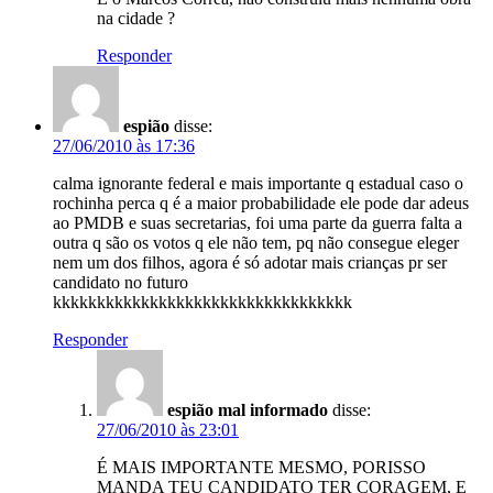
na cidade ?
Responder
espião
disse:
27/06/2010 às 17:36
calma ignorante federal e mais importante q estadual caso o
rochinha perca q é a maior probabilidade ele pode dar adeus
ao PMDB e suas secretarias, foi uma parte da guerra falta a
outra q são os votos q ele não tem, pq não consegue eleger
nem um dos filhos, agora é só adotar mais crianças pr ser
candidato no futuro
kkkkkkkkkkkkkkkkkkkkkkkkkkkkkkkkkk
Responder
espião mal informado
disse:
27/06/2010 às 23:01
É MAIS IMPORTANTE MESMO, PORISSO
MANDA TEU CANDIDATO TER CORAGEM, E