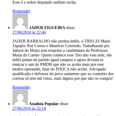
Esse é o nobre deputado antônio rocha.
Responder
JADER FIGUEIRA
disse:
27/06/2010 às 22:44
JADER BARBALHO não perdoa infiés, o TRIO Zé Maria
Tapajós/ Rui Correa e Mauricio Correndo. Trabalharam pro
Jailson do Mojui sem respeitar a candidatura da Professora
Maria do Carmo. Quem conhece esse Trio não vota nele, são
infiés pulam de partido igual canguru e agora deviam se
mancar e sair do PMDB que não os aceita mais por esse
modos operandis, falar do PIXICA não aceito. Advogado
qualificado e defensor do povo santareno que ao contrário dos
correas só tem mil votos, mais dignos por que não os compra!
Responder
Analista Popular
disse:
27/06/2010 às 22:14