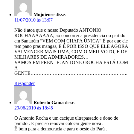
Mojuiense
disse:
11/07/2010 às 13:07
Não é atoa que o nosso Deputado ANTONIO
ROCHAAAAAAA, ao concorrer a presidencia do partido
em Santarém “VEM COM CHAPA ÚNICA” É por que ele
tem pano pras mangas, E É POR ISSO QUE ELE AGORA
VAI VENCER MAIS UMA, COM O MEU VOTO, E DE
MILHARES DE ADMIRADORES…
VAMOS EM FRENTE: ANTONIO ROCHA ESTÁ COM
A
GENTE…………………………………………………….
Responder
Roberto Gama
disse:
29/06/2010 às 18:45
O Antonio Rocha e um cacique ultrapassado e dono de
partido . E preciso renovar colocar gente nova .
Ë bom para a democracia e para o oeste do Pará .