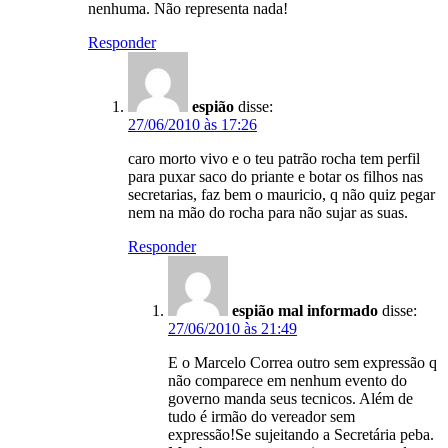
nenhuma. Não representa nada!
Responder
espião
disse:
27/06/2010 às 17:26
caro morto vivo e o teu patrão rocha tem perfil
para puxar saco do priante e botar os filhos nas
secretarias, faz bem o mauricio, q não quiz pegar
nem na mão do rocha para não sujar as suas.
Responder
espião mal informado
disse:
27/06/2010 às 21:49
E o Marcelo Correa outro sem expressão q
não comparece em nenhum evento do
governo manda seus tecnicos. Além de
tudo é irmão do vereador sem
expressão!Se sujeitando a Secretária peba.