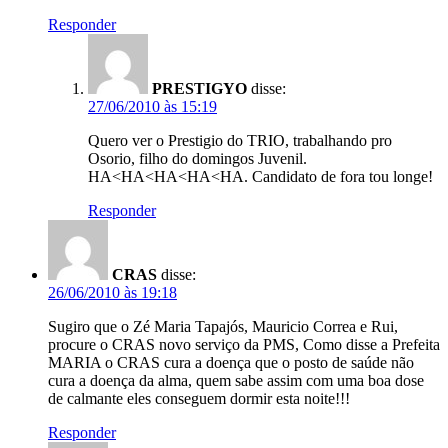
Responder
PRESTIGYO
disse:
27/06/2010 às 15:19
Quero ver o Prestigio do TRIO, trabalhando pro
Osorio, filho do domingos Juvenil.
HA<HA<HA<HA<HA. Candidato de fora tou longe!
Responder
CRAS
disse:
26/06/2010 às 19:18
Sugiro que o Zé Maria Tapajós, Mauricio Correa e Rui,
procure o CRAS novo serviço da PMS, Como disse a Prefeita
MARIA o CRAS cura a doença que o posto de saúde não
cura a doença da alma, quem sabe assim com uma boa dose
de calmante eles conseguem dormir esta noite!!!
Responder