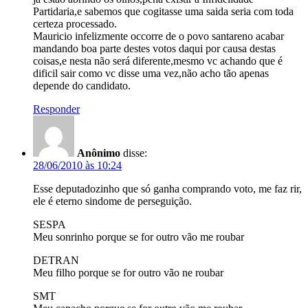
Partidaria,e sabemos que cogitasse uma saida seria com toda
certeza processado.
Mauricio infelizmente occorre de o povo santareno acabar
mandando boa parte destes votos daqui por causa destas
coisas,e nesta não será diferente,mesmo vc achando que é
dificil sair como vc disse uma vez,não acho tão apenas
depende do candidato.
Responder
Anônimo
disse:
28/06/2010 às 10:24
Esse deputadozinho que só ganha comprando voto, me faz rir,
ele é eterno sindome de perseguição.
SESPA
Meu sonrinho porque se for outro vão me roubar
DETRAN
Meu filho porque se for outro vão ne roubar
SMT