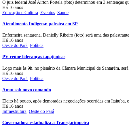
O juiz federal José Airton Portela (foto) determinou em 3 sentenças 
Há 16 anos
Educação e Cultura
Eventos
Saúde
Atendimento Indígena: palestra em SP
Enfermeira santarena, Danielly Ribeiro (foto) será uma das palestrant
Há 16 anos
Oeste do Pará
Política
PV reúne lideranças tapajônicas
Logo mais às 9h, no plenário da Câmara Municipal de Santarém, ser
Há 16 anos
Oeste do Pará
Política
Amut sob novo comando
Eleito há pouco, após demoradas negociações ocorridas em Itaituba,
Há 16 anos
Infraestrutura
Oeste do Pará
Governadora estadualiza a Transgarimpeira