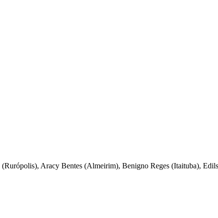
lva (Rurópolis), Aracy Bentes (Almeirim), Benigno Reges (Itaituba), Ed