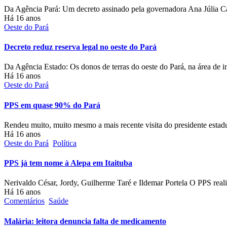
Da Agência Pará: Um decreto assinado pela governadora Ana Júlia C
Há 16 anos
Oeste do Pará
Decreto reduz reserva legal no oeste do Pará
Da Agência Estado: Os donos de terras do oeste do Pará, na área de
Há 16 anos
Oeste do Pará
PPS em quase 90% do Pará
Rendeu muito, muito mesmo a mais recente visita do presidente esta
Há 16 anos
Oeste do Pará
Política
PPS já tem nome à Alepa em Itaituba
Nerivaldo César, Jordy, Guilherme Taré e Ildemar Portela O PPS re
Há 16 anos
Comentários
Saúde
Malária: leitora denuncia falta de medicamento