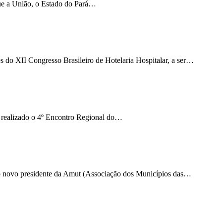
que a União, o Estado do Pará…
es do XII Congresso Brasileiro de Hotelaria Hospitalar, a ser…
á realizado o 4º Encontro Regional do…
 o novo presidente da Amut (Associação dos Municípios das…