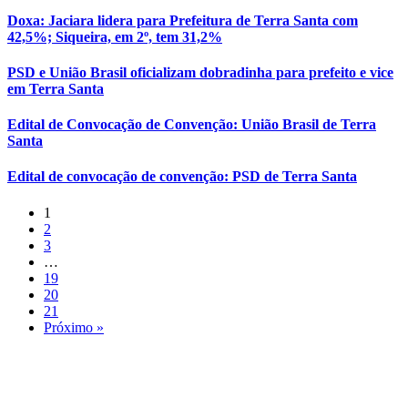
Doxa: Jaciara lidera para Prefeitura de Terra Santa com
42,5%; Siqueira, em 2º, tem 31,2%
PSD e União Brasil oficializam dobradinha para prefeito e vice
em Terra Santa
Edital de Convocação de Convenção: União Brasil de Terra
Santa
Edital de convocação de convenção: PSD de Terra Santa
1
2
3
…
19
20
21
Próximo »