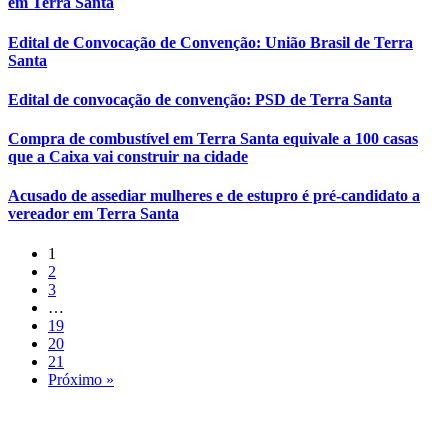
em Terra Santa
Edital de Convocação de Convenção: União Brasil de Terra
Santa
Edital de convocação de convenção: PSD de Terra Santa
Compra de combustível em Terra Santa equivale a 100 casas
que a Caixa vai construir na cidade
Acusado de assediar mulheres e de estupro é pré-candidato a
vereador em Terra Santa
1
2
3
…
19
20
21
Próximo »