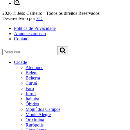
2026 © Jeso Carneiro - Todos os direitos Reservados |
Desenvolvido por
ED
Política de Privacidade
Anuncie conosco
Contato
Cidade
Alenquer
Belém
Belterra
Curuá
Faro
Juruti
Itaituba
Óbidos
Mojuí dos Campos
Monte Alegre
Oriximiná
Rurópolis