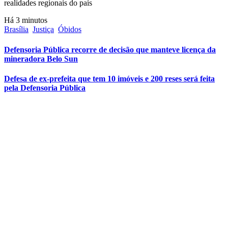
realidades regionais do país
Há 3 minutos
Brasília
Justiça
Óbidos
Defensoria Pública recorre de decisão que manteve licença da
mineradora Belo Sun
Defesa de ex-prefeita que tem 10 imóveis e 200 reses será feita
pela Defensoria Pública