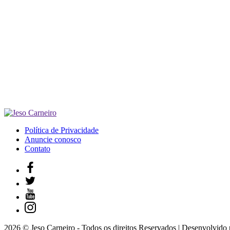
Política de Privacidade
Anuncie conosco
Contato
2026 © Jeso Carneiro - Todos os direitos Reservados | Desenvolvido