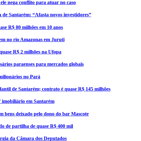
ele nega conflito para atuar no caso
a de Santarém: “Afasta novos investidores”
uase R$ 80 milhões em 10 anos
gem no rio Amazonas em Juruti
e quase R$ 2 milhões na Ufopa
sários paraenses para mercados globais
 milionários no Pará
nfantil de Santarém; contrato é quase R$ 145 milhões
” imobiliário em Santarém
 com bens deixado pelo dono do bar Mascote
o de partilha de quase R$ 400 mil
ergia da Câmara dos Deputados