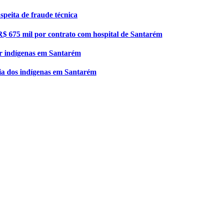
peita de fraude técnica
R$ 675 mil por contrato com hospital de Santarém
por indígenas em Santarém
cia dos indígenas em Santarém