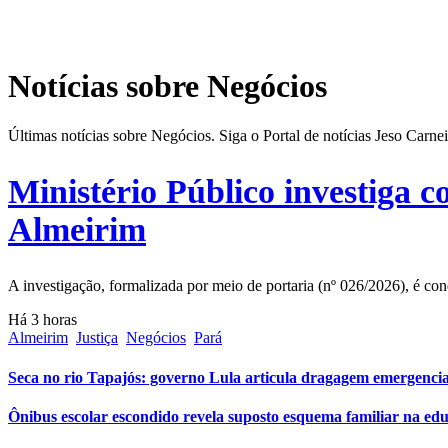
Notícias sobre Negócios
Últimas notícias sobre Negócios. Siga o Portal de notícias Jeso Carn
Ministério Público investiga c
Almeirim
A investigação, formalizada por meio de portaria (nº 026/2026), é c
Há 3 horas
Almeirim
Justiça
Negócios
Pará
Seca no rio Tapajós: governo Lula articula dragagem emergencial
Ônibus escolar escondido revela suposto esquema familiar na edu