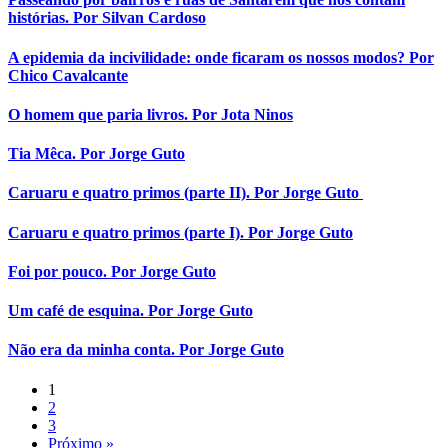
histórias. Por Silvan Cardoso
A epidemia da incivilidade: onde ficaram os nossos modos? Por
Chico Cavalcante
O homem que paria livros. Por Jota Ninos
Tia Mêca. Por Jorge Guto
Caruaru e quatro primos (parte II). Por Jorge Guto
Caruaru e quatro primos (parte I). Por Jorge Guto
Foi por pouco. Por Jorge Guto
Um café de esquina. Por Jorge Guto
Não era da minha conta. Por Jorge Guto
1
2
3
Próximo »