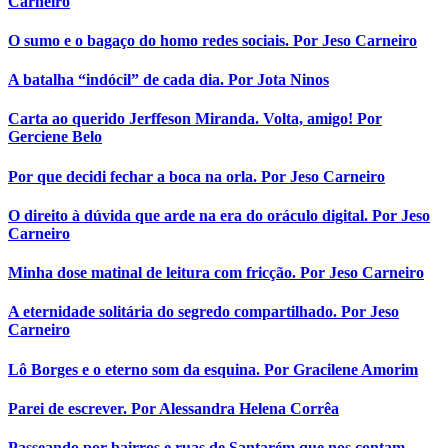
Carneiro
O sumo e o bagaço do homo redes sociais. Por Jeso Carneiro
A batalha “indócil” de cada dia. Por Jota Ninos
Carta ao querido Jerffeson Miranda. Volta, amigo! Por
Gerciene Belo
Por que decidi fechar a boca na orla. Por Jeso Carneiro
O direito à dúvida que arde na era do oráculo digital. Por Jeso
Carneiro
Minha dose matinal de leitura com fricção. Por Jeso Carneiro
A eternidade solitária do segredo compartilhado. Por Jeso
Carneiro
Lô Borges e o eterno som da esquina. Por Gracilene Amorim
Parei de escrever. Por Alessandra Helena Corrêa
Passeando por bairros e ruas de Santarém que nos contam