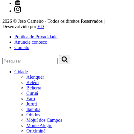
2026 © Jeso Carneiro - Todos os direitos Reservados |
Desenvolvido por
ED
Política de Privacidade
Anuncie conosco
Contato
Cidade
Alenquer
Belém
Belterra
Curuá
Faro
Juruti
Itaituba
Óbidos
Mojuí dos Campos
Monte Alegre
Oriximiná