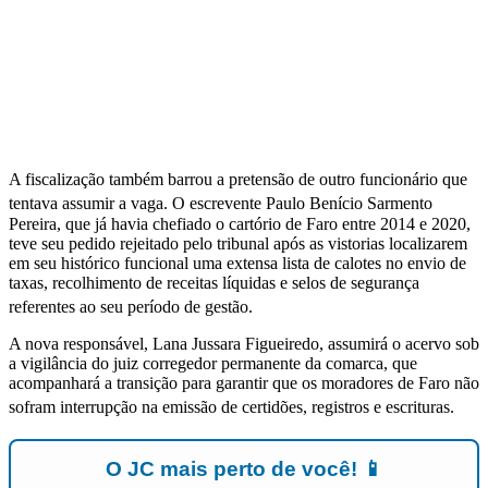
A fiscalização também barrou a pretensão de outro funcionário que
tentava assumir a vaga
. O escrevente Paulo Benício Sarmento
Pereira, que já havia chefiado o cartório de Faro entre 2014 e 2020,
teve seu pedido rejeitado pelo tribunal após as vistorias localizarem
em seu histórico funcional uma extensa lista de calotes no envio de
taxas, recolhimento de receitas líquidas e selos de segurança
referentes ao seu período de gestão
.
A nova responsável, Lana Jussara Figueiredo, assumirá o acervo sob
a vigilância do juiz corregedor permanente da comarca, que
acompanhará a transição para garantir que os moradores de Faro não
sofram interrupção na emissão de certidões, registros e escrituras
.
O JC mais perto de você! 📱