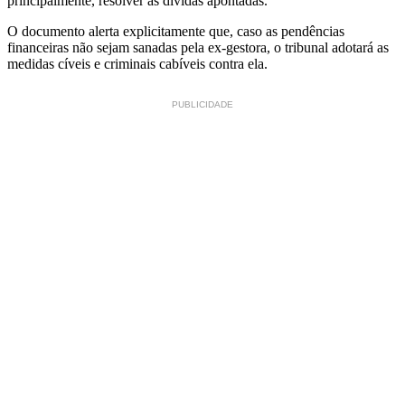
principalmente, resolver as dívidas apontadas.
O documento alerta explicitamente que, caso as pendências
financeiras não sejam sanadas pela ex-gestora, o tribunal adotará as
medidas cíveis e criminais cabíveis contra ela.
PUBLICIDADE