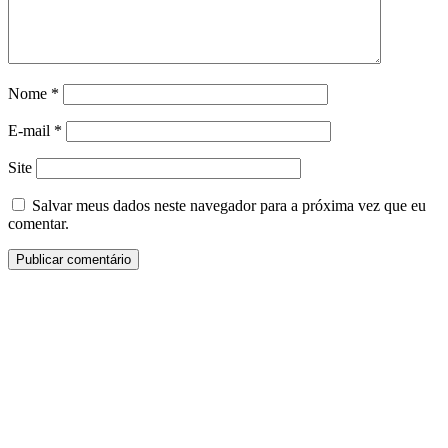
Nome
*
E-mail
*
Site
Salvar meus dados neste navegador para a próxima vez que eu
comentar.