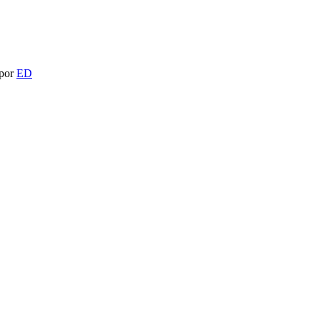
 por
ED