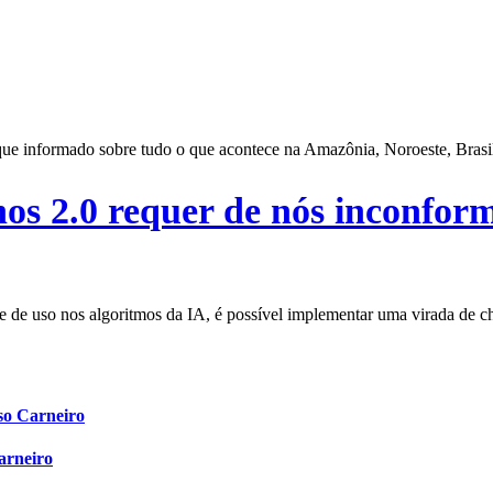
 fique informado sobre tudo o que acontece na Amazônia, Noroeste, Bras
s 2.0 requer de nós inconformi
 e de uso nos algoritmos da IA, é possível implementar uma virada de c
eso Carneiro
Carneiro