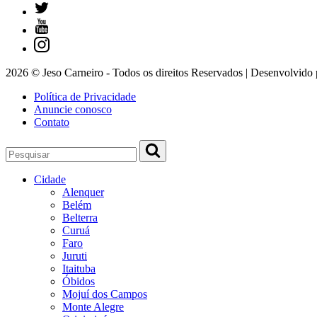
2026 © Jeso Carneiro - Todos os direitos Reservados | Desenvolvido
Política de Privacidade
Anuncie conosco
Contato
Cidade
Alenquer
Belém
Belterra
Curuá
Faro
Juruti
Itaituba
Óbidos
Mojuí dos Campos
Monte Alegre