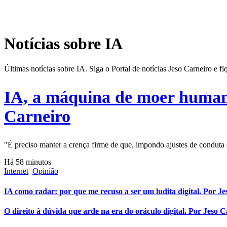
Notícias sobre IA
Últimas notícias sobre IA. Siga o Portal de notícias Jeso Carneiro e
IA, a máquina de moer humano
Carneiro
"É preciso manter a crença firme de que, impondo ajustes de conduta
Há 58 minutos
Internet
Opinião
IA como radar: por que me recuso a ser um ludita digital. Por J
O direito à dúvida que arde na era do oráculo digital. Por Jeso 