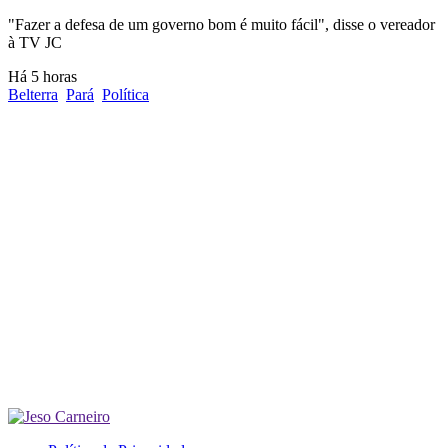
"Fazer a defesa de um governo bom é muito fácil", disse o vereador
à TV JC
Há 5 horas
Belterra
Pará
Política