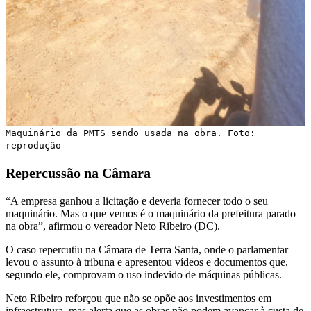
Maquinário da PMTS sendo usada na obra. Foto:
reprodução
Repercussão na Câmara
“A empresa ganhou a licitação e deveria fornecer todo o seu
maquinário. Mas o que vemos é o maquinário da prefeitura parado
na obra”, afirmou o vereador Neto Ribeiro (DC).
O caso repercutiu na Câmara de Terra Santa, onde o parlamentar
levou o assunto à tribuna e apresentou vídeos e documentos que,
segundo ele, comprovam o uso indevido de máquinas públicas.
Neto Ribeiro reforçou que não se opõe aos investimentos em
infraestrutura, mas alerta que as obras não podem avançar à custa de