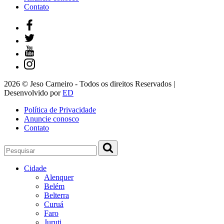
Contato
2026 © Jeso Carneiro - Todos os direitos Reservados |
Desenvolvido por
ED
Política de Privacidade
Anuncie conosco
Contato
Cidade
Alenquer
Belém
Belterra
Curuá
Faro
Juruti