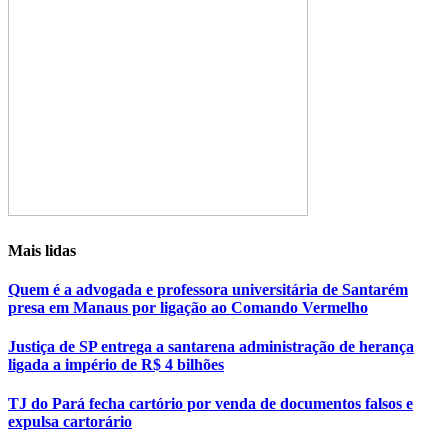
Mais lidas
Quem é a advogada e professora universitária de Santarém
presa em Manaus por ligação ao Comando Vermelho
Justiça de SP entrega a santarena administração de herança
ligada a império de R$ 4 bilhões
TJ do Pará fecha cartório por venda de documentos falsos e
expulsa cartorário