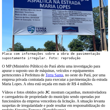
Placa com informações sobre a obra de pavimentação
supostamente irregular. Foto: reprodução
O MP (Ministério Público) do Pará abriu uma investigação para
apurar o suposto uso de máquinas, veículos e equipamentos
pertencentes à Prefeitura de
Terra Santa
, no oeste do Pará, por uma
empresa privada contratada para executar a pavimentação da estrada
Maria Lopes. A obra está orçada em mais de R$ 4 milhões.
Vídeos e fotos obtidos pelo
JC
mostram caçambas, motoniveladora
e carregadeira de propriedade do município sendo operadas por
funcionários da empresa vencedora da licitação. A situação levanta
suspeitas de irregularidade e pode resultar em responsabilização do
prefeito Siqueira Fonseca (Republicanos).