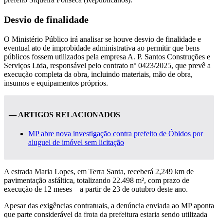
Desvio de finalidade
O Ministério Público irá analisar se houve desvio de finalidade e
eventual ato de improbidade administrativa ao permitir que bens
públicos fossem utilizados pela empresa A. P. Santos Construções e
Serviços Ltda, responsável pelo contrato nº 0423/2025, que prevê a
execução completa da obra, incluindo materiais, mão de obra,
insumos e equipamentos próprios.
— ARTIGOS RELACIONADOS
MP abre nova investigação contra prefeito de Óbidos por
aluguel de imóvel sem licitação
A estrada Maria Lopes, em Terra Santa, receberá 2,249 km de
pavimentação asfáltica, totalizando 22.498 m², com prazo de
execução de 12 meses – a partir de 23 de outubro deste ano.
Apesar das exigências contratuais, a denúncia enviada ao MP aponta
que parte considerável da frota da prefeitura estaria sendo utilizada