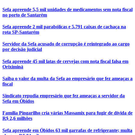
Sefa apreende 5,5 mil unidades de medicamentos sem nota fiscal
no porto de Santarém
Sefa apreende 2 mil parabólicas e 5.791 caixas de cachaça na
rota SP-Santarém
Servidor da Sefa acusado de corrupção é reintegrado ao cargo
por decisão judicial
Sefa apreende 45 mil latas de cervejas com nota fiscal falsa em
Oriximiná
Saiba o valor da multa da Sefa ao empresário que fez ameaças a
fiscal
Sindicato repudia empresário que fez ameaças a servidor da
Sefa em Óbidos
Família Pingarilho cria várias Massamix para fugir de dívida de
R$ 2,6 milhões
Sefa apreende em Óbidos 63 mil garrafas de refrigerante; multa