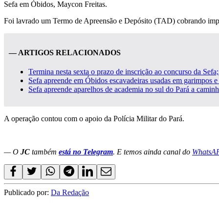
Sefa em Óbidos, Maycon Freitas.
Foi lavrado um Termo de Apreensão e Depósito (TAD) cobrando impo
— ARTIGOS RELACIONADOS
Termina nesta sexta o prazo de inscrição ao concurso da Sefa
Sefa apreende em Óbidos escavadeiras usadas em garimpos e
Sefa apreende aparelhos de academia no sul do Pará a camin
A operação contou com o apoio da Polícia Militar do Pará.
— O
JC
também
está no Telegram
. E temos ainda canal do
WhatsA
Publicado por:
Da Redação