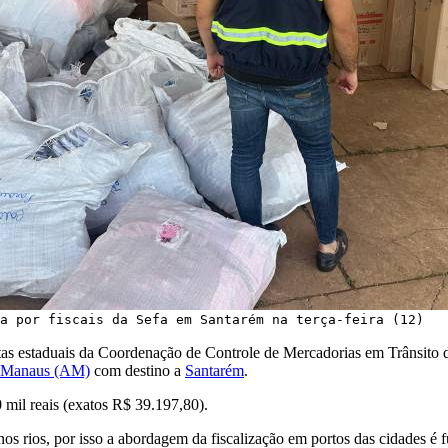
a por fiscais da Sefa em Santarém na terça-feira (12)
eitas estaduais da Coordenação de Controle de Mercadorias em Trânsito 
Manaus (AM)
com destino a
Santarém
.
0 mil reais (exatos R$ 39.197,80).
 nos rios, por isso a abordagem da fiscalização em portos das cidades é