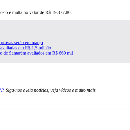
sto e multa no valor de R$ 19.377,86.
; provas serão em março
 avaliadas em R$ 1,5 milhão
ho de Santarém avaliados em R$ 669 mil
PP
. Siga-nos e leia notícias, veja vídeos e muito mais.