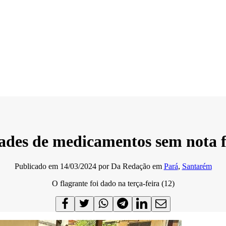
dades de medicamentos sem nota f
Publicado em
14/03/2024
por
Da Redação
em
Pará
,
Santarém
O flagrante foi dado na terça-feira (12)