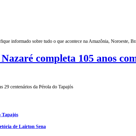
o e fique informado sobre tudo o que acontece na Amazônia, Noroeste, B
e Nazaré completa 105 anos co
as 29 centenários da Pérola do Tapajós
o Tapajós
etória de Lairton Sena