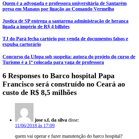
Quem é a advogada e professora universitária de Santarém
presa em Manaus por ligação ao Comando Vermelho
Justiça de SP entrega a santarena administração de herança
ligada a império de R$ 4 bilhões
TJ do Pará fecha cartório por venda de documentos falsos e
expulsa cartorário
Concurso da Ufopa sob suspeita: autora do projeto do curso de
Turismo é a 1ª colocada para vaga de professora
6 Responses to Barco hospital Papa
Francisco será construído no Ceará ao
custo de R$ 8,5 milhões
jose s.f. da silva
disse:
11/06/2018 às 17:09
quem vai operar e fazer manutenção do barco hospital?