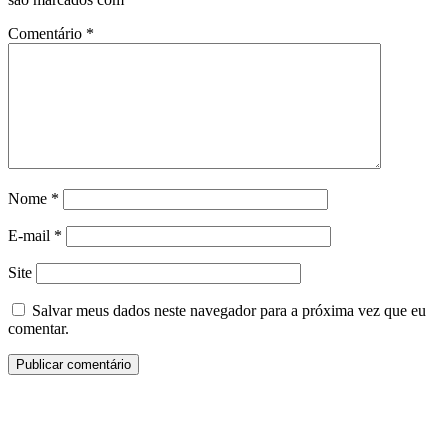
Comentário
*
Nome
*
E-mail
*
Site
Salvar meus dados neste navegador para a próxima vez que eu
comentar.