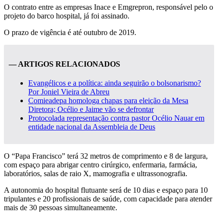
O contrato entre as empresas Inace e Emgrepron, responsável pelo o
projeto do barco hospital, já foi assinado.
O prazo de vigência é até outubro de 2019.
— ARTIGOS RELACIONADOS
Evangélicos e a política: ainda seguirão o bolsonarismo?
Por Joniel Vieira de Abreu
Comieadepa homologa chapas para eleição da Mesa
Diretora; Océlio e Jaime vão se defrontar
Protocolada representação contra pastor Océlio Nauar em
entidade nacional da Assembleia de Deus
O “Papa Francisco” terá 32 metros de comprimento e 8 de largura,
com espaço para abrigar centro cirúrgico, enfermaria, farmácia,
laboratórios, salas de raio X, mamografia e ultrassonografia.
A autonomia do hospital flutuante será de 10 dias e espaço para 10
tripulantes e 20 profissionais de saúde, com capacidade para atender
mais de 30 pessoas simultaneamente.