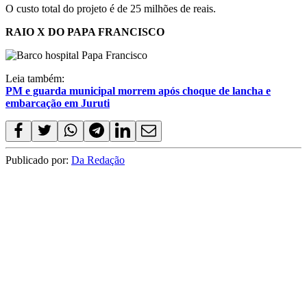
O custo total do projeto é de 25 milhões de reais.
RAIO X DO PAPA FRANCISCO
Leia também:
PM e guarda municipal morrem após choque de lancha e
embarcação em Juruti
Publicado por:
Da Redação