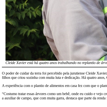
Cleide Xavier está há quatro anos trabalhando no replantio de árv
O poder de cuidar da terra foi percebido pela jurutiense Cleide Xavie
filhos que criou sozinha com muita luta e dedicação. Há quatro anos, 
A experiência com o plantio de alimentos em casa fez com que o plant
“Costumo tratar essas árvores como um bebê, onde eu cuido e vejo cresc
a auxiliar de campo, que com muita garra, destaca que parte da renda 