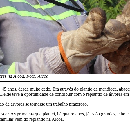
ores na Alcoa. Foto: Alcoa
r, 45 anos, desde muito cedo. Era através do plantio de mandioca, abacax
Cleide teve a oportunidade de contribuir com o replantio de árvores em 
io de árvores se tornasse um trabalho prazeroso.
er. As primeiras que plantei, há quatro anos, já estão grandes, e hoje m
familiar vem do replantio na Alcoa.