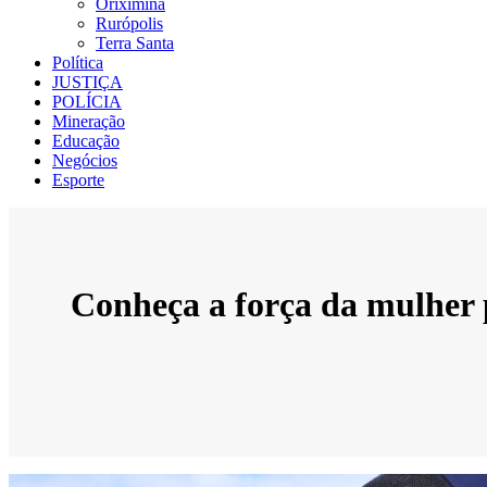
Oriximiná
Rurópolis
Terra Santa
Política
JUSTIÇA
POLÍCIA
Mineração
Educação
Negócios
Esporte
Conheça a força da mulher 