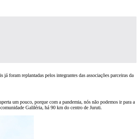
 já foram replantadas pelos integrantes das associações parceiras da
e aperta um pouco, porque com a pandemia, nós não podemos ir para a
 comunidade Galiléria, há 90 km do centro de Juruti.