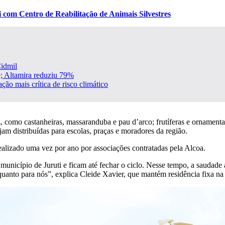
i com Centro de Reabilitação de Animais Silvestres
Cidmil
; Altamira reduziu 79%
ção mais crítica de risco climático
 como castanheiras, massaranduba e pau d’arco; frutíferas e ornamentais
am distribuídas para escolas, praças e moradores da região.
realizado uma vez por ano por associações contratadas pela Alcoa.
município de Juruti e ficam até fechar o ciclo. Nesse tempo, a saudad
quanto para nós”, explica Cleide Xavier, que mantém residência fixa na