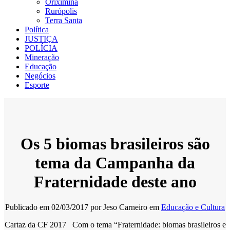
Oriximiná
Rurópolis
Terra Santa
Política
JUSTIÇA
POLÍCIA
Mineração
Educação
Negócios
Esporte
Os 5 biomas brasileiros são
tema da Campanha da
Fraternidade deste ano
Publicado em
02/03/2017
por
Jeso Carneiro
em
Educação e Cultura
Cartaz da CF 2017 Com o tema “Fraternidade: biomas brasileiros e