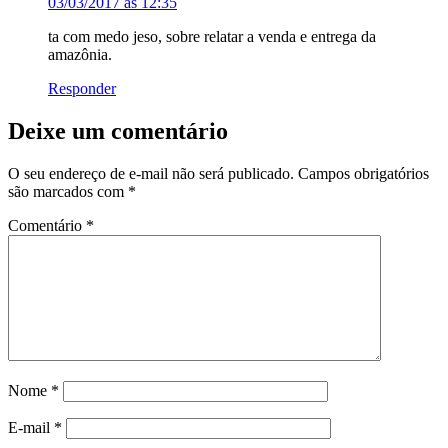
03/03/2017 às 12:35
ta com medo jeso, sobre relatar a venda e entrega da
amazônia.
Responder
Deixe um comentário
O seu endereço de e-mail não será publicado.
Campos obrigatórios
são marcados com
*
Comentário
*
Nome
*
E-mail
*