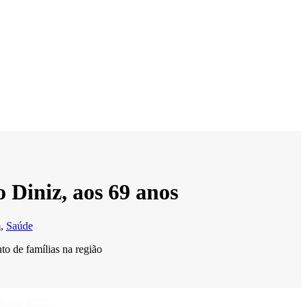
 Diniz, aos 69 anos
m
,
Saúde
to de famílias na região