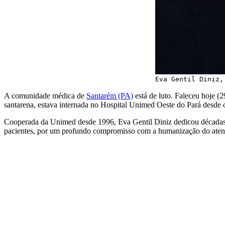
Eva Gentil Diniz,
A comunidade médica de
Santarém (PA)
está de luto. Faleceu hoje (2
santarena, estava internada no Hospital Unimed Oeste do Pará desde 
Cooperada da Unimed desde 1996, Eva Gentil Diniz dedicou décadas de
pacientes, por um profundo compromisso com a humanização do atend