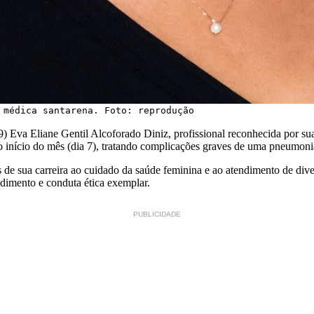
 médica santarena. Foto: reprodução
9) Eva Eliane Gentil Alcoforado Diniz, profissional reconhecida por sua 
o início do mês (dia 7), tratando complicações graves de uma pneumoni
 sua carreira ao cuidado da saúde feminina e ao atendimento de diver
imento e conduta ética exemplar.
PUBLICIDADE