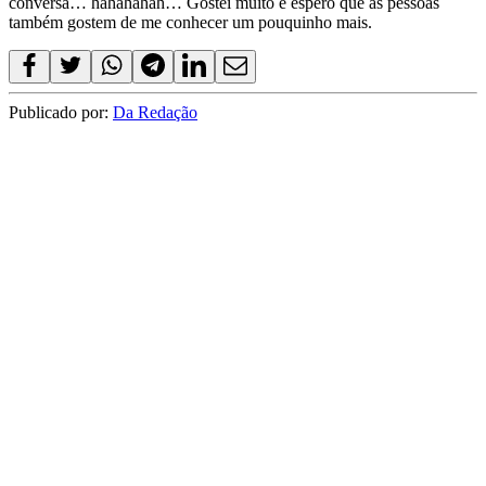
conversa… hahahahah… Gostei muito e espero que as pessoas
também gostem de me conhecer um pouquinho mais.
Publicado por:
Da Redação