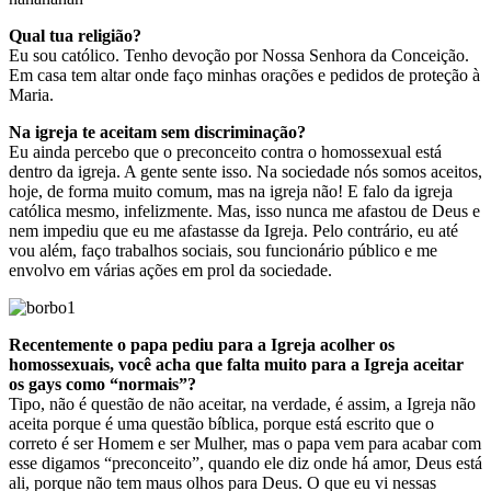
Qual tua religião?
Eu sou católico. Tenho devoção por Nossa Senhora da Conceição.
Em casa tem altar onde faço minhas orações e pedidos de proteção à
Maria.
Na igreja te aceitam sem discriminação?
Eu ainda percebo que o preconceito contra o homossexual está
dentro da igreja. A gente sente isso. Na sociedade nós somos aceitos,
hoje, de forma muito comum, mas na igreja não! E falo da igreja
católica mesmo, infelizmente. Mas, isso nunca me afastou de Deus e
nem impediu que eu me afastasse da Igreja. Pelo contrário, eu até
vou além, faço trabalhos sociais, sou funcionário público e me
envolvo em várias ações em prol da sociedade.
Recentemente o papa pediu para a Igreja acolher os
homossexuais, você acha que falta muito para a Igreja aceitar
os gays como “normais”?
Tipo, não é questão de não aceitar, na verdade, é assim, a Igreja não
aceita porque é uma questão bíblica, porque está escrito que o
correto é ser Homem e ser Mulher, mas o papa vem para acabar com
esse digamos “preconceito”, quando ele diz onde há amor, Deus está
ali, porque não tem maus olhos para Deus. O que eu vi nessas