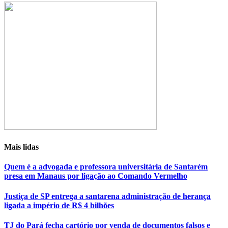
Mais lidas
Quem é a advogada e professora universitária de Santarém
presa em Manaus por ligação ao Comando Vermelho
Justiça de SP entrega a santarena administração de herança
ligada a império de R$ 4 bilhões
TJ do Pará fecha cartório por venda de documentos falsos e