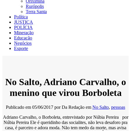
Oriximiná
Rurópolis
Terra Santa
Política
JUSTIÇA
POLÍCIA
Mineração
Educação
Negócios
Esporte
No Salto, Adriano Carvalho, o
menino que virou Borboleta
Publicado em
05/06/2017
por
Da Redação
em
No Salto
,
pessoas
Adriano Carvalho, o Borboleta, entrevistado por Núbia Pereira por
Núbia Pereira Ele é queridinho das socialites, não leva desaforo pra
casa, é parceiro e adora moda. Não tem medo da morte, mas avisa