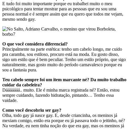
E tudo foi muito importante porque eu trabalhei muito o meu
psicológico para tentar mostrar para as pessoas que eu sou uma
pessoa normal e é sempre assim que eu quero que todos me vejam,
mesmo sendo gay.
O que você considera diferencial?
Principalmente na parte estética: tenho um cabelo longo, me cuido
pra caramba, sou estiloso, procuro está na moda. Eu gosto disso,
sigo um estilo que é bem peculiar. Tenho um estilo próprio, que sigo
naturalmente, mas gosto muito do período carnavalesco porque eu
sou a fantasia pura.
Teu cabelo sempre foi um item marcante né? Da muito trabalho
cuidar da cabeleira?
Dááááááá.. muito. Ele é minha marca registrada né? Então, estou
sempre cuidando, fazendo hidratação, pintando… Tenho essa
vaidade.
Como você descobriu ser gay?
Olha, todo gay já nasce gay. E, desde criancinha, os meninos já
mexiam comigo, então era porque eu já passava todo o jeitinho, né?
Na verdade, eu nem tinha noção do que era gay, mas os meninos já