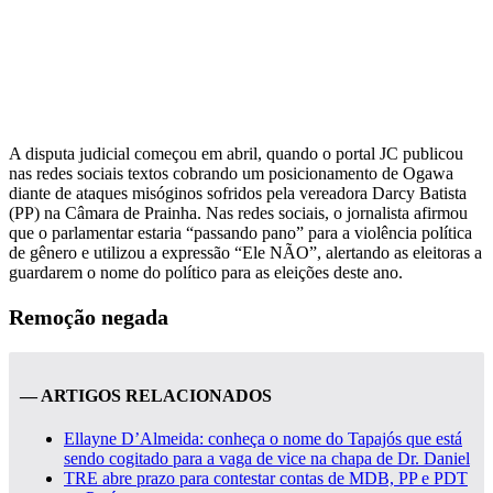
A disputa judicial começou em abril, quando o portal JC publicou
nas redes sociais textos cobrando um posicionamento de Ogawa
diante de ataques misóginos sofridos pela vereadora Darcy Batista
(PP) na Câmara de Prainha. Nas redes sociais, o jornalista afirmou
que o parlamentar estaria “passando pano” para a violência política
de gênero e utilizou a expressão “Ele NÃO”, alertando as eleitoras a
guardarem o nome do político para as eleições deste ano.
Remoção negada
— ARTIGOS RELACIONADOS
Ellayne D’Almeida: conheça o nome do Tapajós que está
sendo cogitado para a vaga de vice na chapa de Dr. Daniel
TRE abre prazo para contestar contas de MDB, PP e PDT