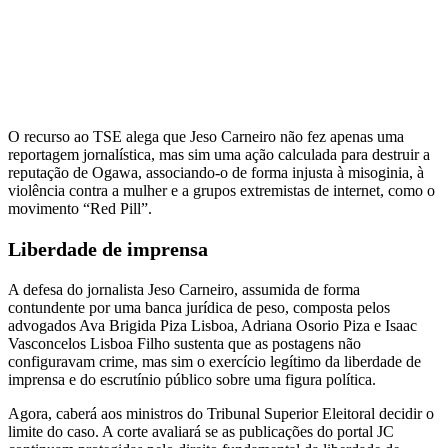
O recurso ao TSE alega que Jeso Carneiro não fez apenas uma
reportagem jornalística, mas sim uma ação calculada para destruir a
reputação de Ogawa, associando-o de forma injusta à misoginia, à
violência contra a mulher e a grupos extremistas de internet, como o
movimento “Red Pill”.
Liberdade de imprensa
A defesa do jornalista Jeso Carneiro, assumida de forma
contundente por uma banca jurídica de peso, composta pelos
advogados Ava Brigida Piza Lisboa, Adriana Osorio Piza e Isaac
Vasconcelos Lisboa Filho sustenta que as postagens não
configuravam crime, mas sim o exercício legítimo da liberdade de
imprensa e do escrutínio público sobre uma figura política.
Agora, caberá aos ministros do Tribunal Superior Eleitoral decidir o
limite do caso. A corte avaliará se as publicações do portal JC