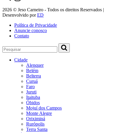
2026 © Jeso Carneiro - Todos os direitos Reservados |
Desenvolvido por
ED
Política de Privacidade
Anuncie conosco
Contato
Cidade
Alenquer
Belém
Belterra
Curuá
Faro
Juruti
Itaituba
Óbidos
Mojuí dos Campos
Monte Alegre
Oriximiná
Rurópolis
Terra Santa