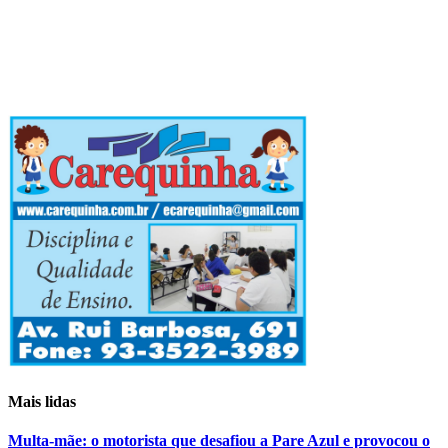
Mais lidas
Multa-mãe: o motorista que desafiou a Pare Azul e provocou o