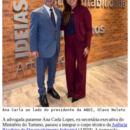
Ana Carla ao lado do presidente da ABDI, Olavo Noleto
A advogada paraense Ana Carla Lopes, ex-secretária-executiva do
Ministério do Turismo, passou a integrar o corpo técnico da
Agência
Brasileira de Desenvolvimento Industrial
(ABDI). A nomeação