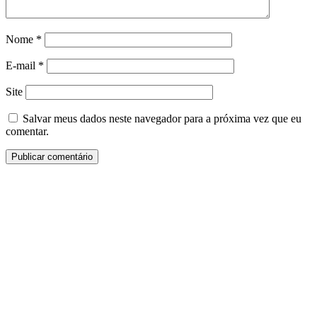
Nome
*
E-mail
*
Site
Salvar meus dados neste navegador para a próxima vez que eu
comentar.