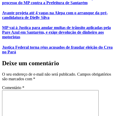
processo do MP contra a Prefeitura de Santarém
Avante projeta até 4 vagas na Alepa com o arranque da pré-
candidatura de Dielly Silva
MP vai à Justiça para anular multas de trânsito aplicadas pela
Pare Azul em Santarém, e exige devolução de dinheiro aos
motoristas
Justiça Federal torna réus acusados de fraudar eleição do Crea
no Pará
Deixe um comentário
O seu endereço de e-mail não será publicado.
Campos obrigatórios
são marcados com
*
Comentário
*