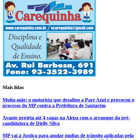
Mais lidas
Multa-mãe: o motorista que desafiou a Pare Azul e provocou o
processo do MP contra a Prefeitura de Santarém
Avante projeta até 4 vagas na Alepa com o arranque da pré-
candidatura de Dielly Silva
MP vai à Justiça para anular multas de trânsito aplicadas pela