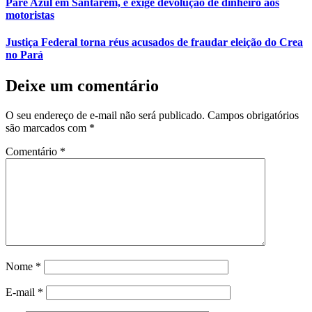
Pare Azul em Santarém, e exige devolução de dinheiro aos
motoristas
Justiça Federal torna réus acusados de fraudar eleição do Crea
no Pará
Deixe um comentário
O seu endereço de e-mail não será publicado.
Campos obrigatórios
são marcados com
*
Comentário
*
Nome
*
E-mail
*