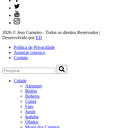
2026 © Jeso Carneiro - Todos os direitos Reservados |
Desenvolvido por
ED
Política de Privacidade
Anuncie conosco
Contato
Cidade
Alenquer
Belém
Belterra
Curuá
Faro
Juruti
Itaituba
Óbidos
Mojuí dos Campos