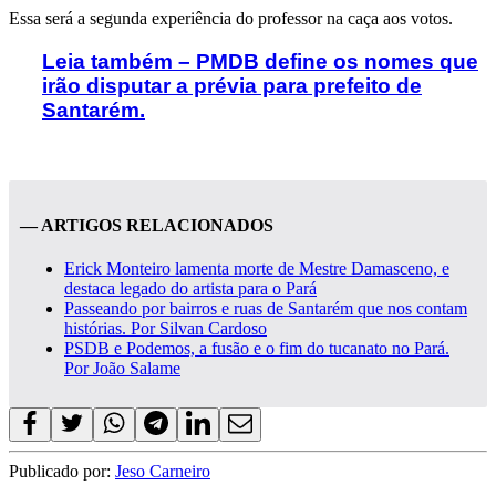
Essa será a segunda experiência do professor na caça aos votos.
Leia também – PMDB define os nomes que
irão disputar a prévia para prefeito de
Santarém.
— ARTIGOS RELACIONADOS
Erick Monteiro lamenta morte de Mestre Damasceno, e
destaca legado do artista para o Pará
Passeando por bairros e ruas de Santarém que nos contam
histórias. Por Silvan Cardoso
PSDB e Podemos, a fusão e o fim do tucanato no Pará.
Por João Salame
Publicado por:
Jeso Carneiro