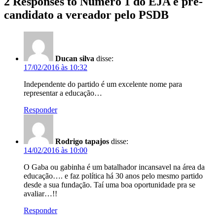
2 Responses to Número 1 do EJA é pré-
candidato a vereador pelo PSDB
Ducan silva
disse:
17/02/2016 às 10:32
Independente do partido é um excelente nome para
representar a educação…
Responder
Rodrigo tapajos
disse:
14/02/2016 às 10:00
O Gaba ou gabinha é um batalhador incansavel na área da
educação…. e faz política há 30 anos pelo mesmo partido
desde a sua fundação. Taí uma boa oportunidade pra se
avaliar…!!
Responder