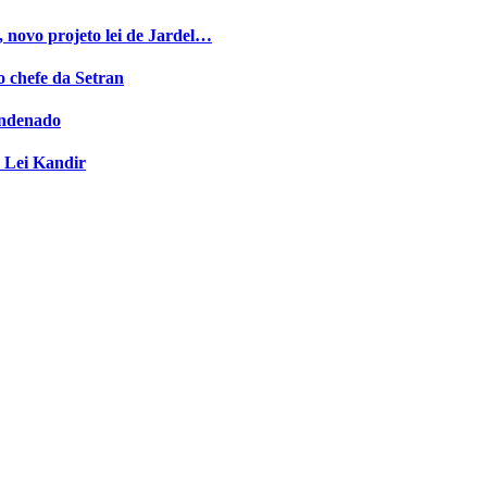
 novo projeto lei de Jardel…
o chefe da Setran
ondenado
 Lei Kandir