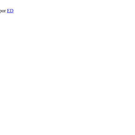
 por
ED