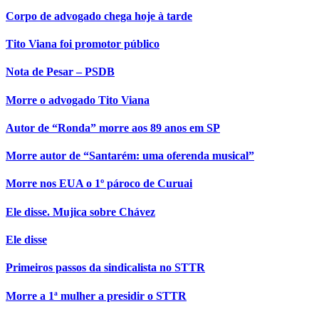
Corpo de advogado chega hoje à tarde
Tito Viana foi promotor público
Nota de Pesar – PSDB
Morre o advogado Tito Viana
Autor de “Ronda” morre aos 89 anos em SP
Morre autor de “Santarém: uma oferenda musical”
Morre nos EUA o 1º pároco de Curuai
Ele disse. Mujica sobre Chávez
Ele disse
Primeiros passos da sindicalista no STTR
Morre a 1ª mulher a presidir o STTR