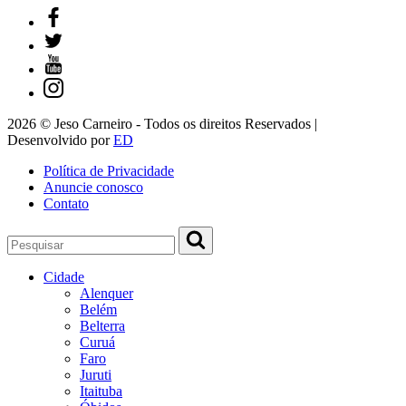
2026 © Jeso Carneiro - Todos os direitos Reservados |
Desenvolvido por
ED
Política de Privacidade
Anuncie conosco
Contato
Cidade
Alenquer
Belém
Belterra
Curuá
Faro
Juruti
Itaituba