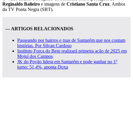
Reginaldo Balieiro
e imagens de
Cristiano Santa Cruz
. Ambos
da TV Ponta Negra (SBT).
— ARTIGOS RELACIONADOS
Passeando por bairros e ruas de Santarém que nos contam
histórias. Por Silvan Cardoso
Instituto Força do Bem realizará primeira ação de 2025 em
Mojuí dos Campos
JK do Povão lidera em Santarém e pode ganhar no 1º
turno: 51,4%, aponta Doxa