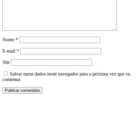
Nome
*
E-mail
*
Site
Salvar meus dados neste navegador para a próxima vez que eu
comentar.