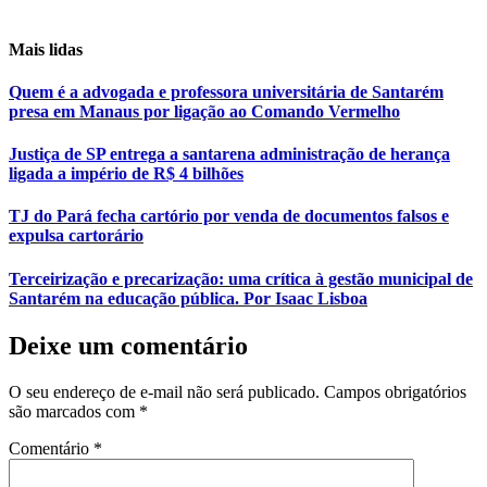
Mais lidas
Quem é a advogada e professora universitária de Santarém
presa em Manaus por ligação ao Comando Vermelho
Justiça de SP entrega a santarena administração de herança
ligada a império de R$ 4 bilhões
TJ do Pará fecha cartório por venda de documentos falsos e
expulsa cartorário
Terceirização e precarização: uma crítica à gestão municipal de
Santarém na educação pública. Por Isaac Lisboa
Deixe um comentário
O seu endereço de e-mail não será publicado.
Campos obrigatórios
são marcados com
*
Comentário
*