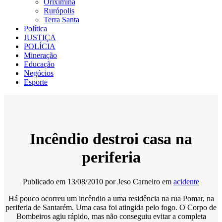
Oriximiná
Rurópolis
Terra Santa
Política
JUSTIÇA
POLÍCIA
Mineração
Educação
Negócios
Esporte
Incêndio destroi casa na
periferia
Publicado em
13/08/2010
por
Jeso Carneiro
em
acidente
Há pouco ocorreu um incêndio a uma residência na rua Pomar, na
periferia de Santarém. Uma casa foi atingida pelo fogo. O Corpo de
Bombeiros agiu rápido, mas não conseguiu evitar a completa