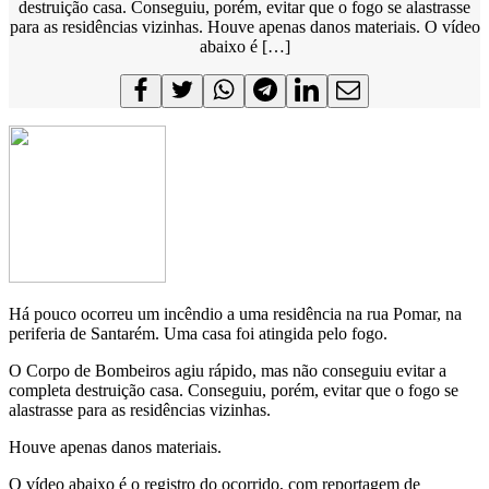
destruição casa. Conseguiu, porém, evitar que o fogo se alastrasse
para as residências vizinhas. Houve apenas danos materiais. O vídeo
abaixo é […]
Há pouco ocorreu um incêndio a uma residência na rua Pomar, na
periferia de Santarém. Uma casa foi atingida pelo fogo.
O Corpo de Bombeiros agiu rápido, mas não conseguiu evitar a
completa destruição casa. Conseguiu, porém, evitar que o fogo se
alastrasse para as residências vizinhas.
Houve apenas danos materiais.
O vídeo abaixo é o registro do ocorrido, com reportagem de