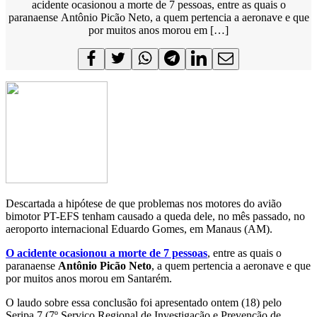
acidente ocasionou a morte de 7 pessoas, entre as quais o
paranaense Antônio Picão Neto, a quem pertencia a aeronave e que
por muitos anos morou em […]
Descartada a hipótese de que problemas nos motores do avião
bimotor PT-EFS tenham causado a queda dele, no mês passado, no
aeroporto internacional Eduardo Gomes, em Manaus (AM).
O acidente ocasionou a morte de 7 pessoas
, entre as quais o
paranaense
Antônio Picão Neto
, a quem pertencia a aeronave e que
por muitos anos morou em Santarém.
O laudo sobre essa conclusão foi apresentado ontem (18) pelo
Seripa 7 (7º Serviço Regional de Investigação e Prevenção de