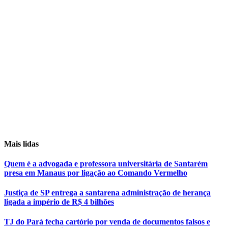
Mais lidas
Quem é a advogada e professora universitária de Santarém
presa em Manaus por ligação ao Comando Vermelho
Justiça de SP entrega a santarena administração de herança
ligada a império de R$ 4 bilhões
TJ do Pará fecha cartório por venda de documentos falsos e