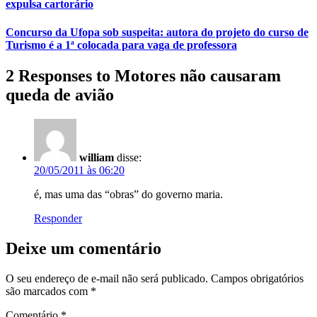
expulsa cartorário
Concurso da Ufopa sob suspeita: autora do projeto do curso de
Turismo é a 1ª colocada para vaga de professora
2 Responses to Motores não causaram
queda de avião
william
disse:
20/05/2011 às 06:20
é, mas uma das “obras” do governo maria.
Responder
Deixe um comentário
O seu endereço de e-mail não será publicado.
Campos obrigatórios
são marcados com
*
Comentário
*