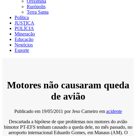
Oriximiná
Rurópolis
Terra Santa
Política
JUSTIÇA
POLÍCIA
Mineração
Educação
Negócios
Esporte
Motores não causaram queda
de avião
Publicado em
19/05/2011
por
Jeso Carneiro
em
acidente
Descartada a hipótese de que problemas nos motores do avião
bimotor PT-EFS tenham causado a queda dele, no mês passado, no
aeroporto internacional Eduardo Gomes, em Manaus (AM). O