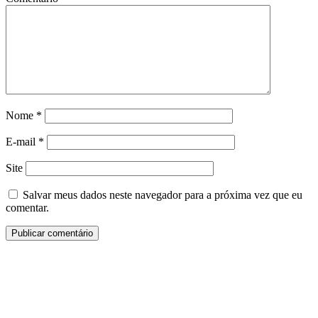
Nome
*
E-mail
*
Site
Salvar meus dados neste navegador para a próxima vez que eu
comentar.