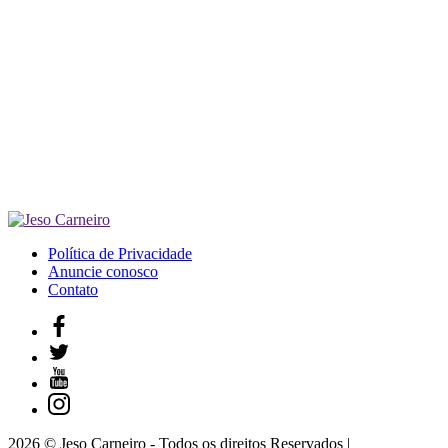
Política de Privacidade
Anuncie conosco
Contato
2026 © Jeso Carneiro - Todos os direitos Reservados |