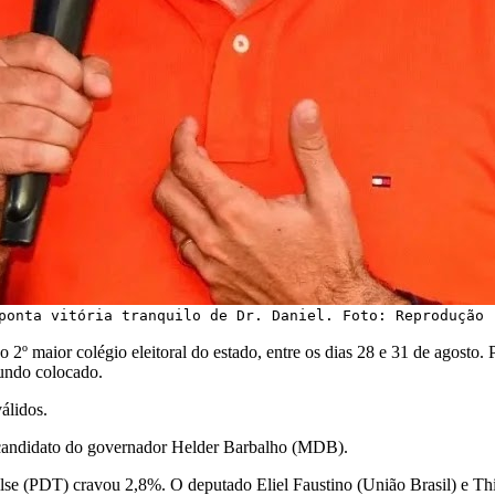
ponta vitória tranquilo de Dr. Daniel. Foto: Reprodução
 o 2º maior colégio eleitoral do estado, entre os dias 28 e 31 de agosto
gundo colocado.
álidos.
candidato do governador Helder Barbalho (MDB).
lse (PDT) cravou 2,8%. O deputado Eliel Faustino (União Brasil) e 