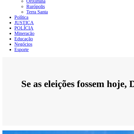
Oriximiná
Rurópolis
Terra Santa
Política
JUSTIÇA
POLÍCIA
Mineração
Educação
Negócios
Esporte
Se as eleições fossem hoje,