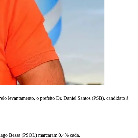
. Pelo levantamento, o prefeito Dr. Daniel Santos (PSB), candidato à
Thiago Bessa (PSOL) marcaram 0,4% cada.