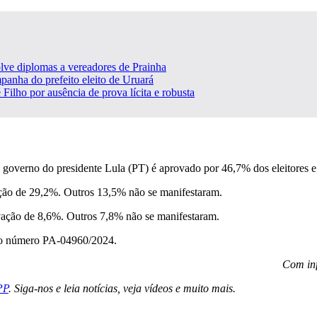
lve diplomas a vereadores de Prainha
panha do prefeito eleito de Uruará
 Filho por ausência de prova lícita e robusta
overno do presidente Lula (PT) é aprovado por 46,7% dos eleitores e
ão de 29,2%. Outros 13,5% não se manifestaram.
vação de 8,6%. Outros 7,8% não se manifestaram.
ob o número PA-04960/2024.
Com inf
PP
. Siga-nos e leia notícias, veja vídeos e muito mais.