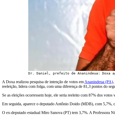
Dr. Daniel, prefeito de Ananindeua: Doxa a
A Doxa realizou pesquisa de intenção de votos em
Ananindeua (PA)
,
reeleição, lidera com folga, com uma diferença de 81,3 pontos do se
Se as eleições ocorressem hoje, ele seria reeleito com 87% dos votos v
Em seguida, aparece o deputado Antônio Doido (MDB), com 5,7%, 
O ex-deputado estadual Miro Sanova (PT) tem 3,7%. A Professora Ni