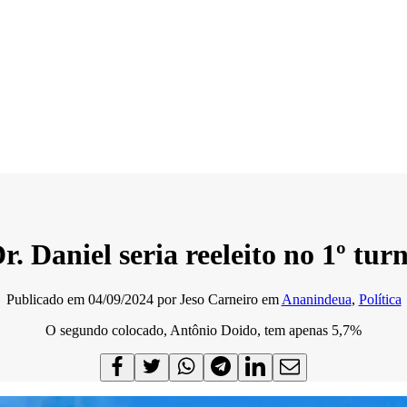
 Dr. Daniel seria reeleito no 1º
Publicado em
04/09/2024
por
Jeso Carneiro
em
Ananindeua
,
Política
O segundo colocado, Antônio Doido, tem apenas 5,7%