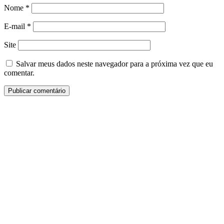
Nome
*
E-mail
*
Site
Salvar meus dados neste navegador para a próxima vez que eu
comentar.