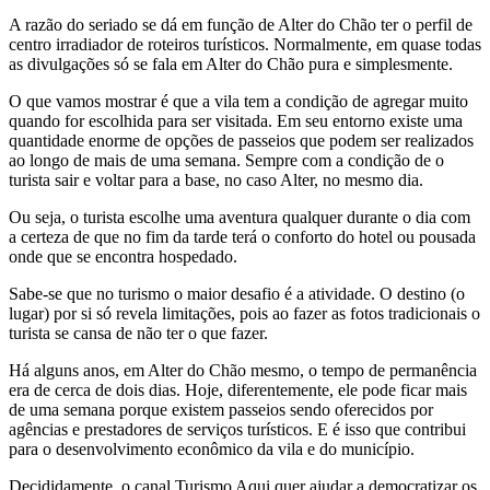
A razão do seriado se dá em função de Alter do Chão ter o perfil de
centro irradiador de roteiros turísticos. Normalmente, em quase todas
as divulgações só se fala em Alter do Chão pura e simplesmente.
O que vamos mostrar é que a vila tem a condição de agregar muito
quando for escolhida para ser visitada. Em seu entorno existe uma
quantidade enorme de opções de passeios que podem ser realizados
ao longo de mais de uma semana. Sempre com a condição de o
turista sair e voltar para a base, no caso Alter, no mesmo dia.
Ou seja, o turista escolhe uma aventura qualquer durante o dia com
a certeza de que no fim da tarde terá o conforto do hotel ou pousada
onde que se encontra hospedado.
Sabe-se que no turismo o maior desafio é a atividade. O destino (o
lugar) por si só revela limitações, pois ao fazer as fotos tradicionais o
turista se cansa de não ter o que fazer.
Há alguns anos, em Alter do Chão mesmo, o tempo de permanência
era de cerca de dois dias. Hoje, diferentemente, ele pode ficar mais
de uma semana porque existem passeios sendo oferecidos por
agências e prestadores de serviços turísticos. E é isso que contribui
para o desenvolvimento econômico da vila e do município.
Decididamente, o canal Turismo Aqui quer ajudar a democratizar os