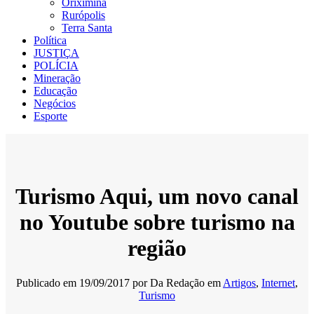
Oriximiná
Rurópolis
Terra Santa
Política
JUSTIÇA
POLÍCIA
Mineração
Educação
Negócios
Esporte
Turismo Aqui, um novo canal
no Youtube sobre turismo na
região
Publicado em
19/09/2017
por
Da Redação
em
Artigos
,
Internet
,
Turismo