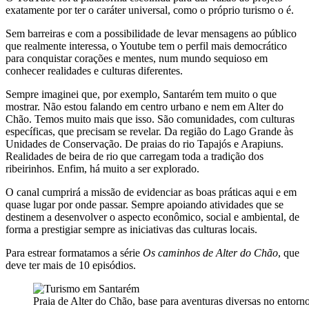
exatamente por ter o caráter universal, como o próprio turismo o é.
Sem barreiras e com a possibilidade de levar mensagens ao público
que realmente interessa, o Youtube tem o perfil mais democrático
para conquistar corações e mentes, num mundo sequioso em
conhecer realidades e culturas diferentes.
Sempre imaginei que, por exemplo, Santarém tem muito o que
mostrar. Não estou falando em centro urbano e nem em Alter do
Chão. Temos muito mais que isso. São comunidades, com culturas
específicas, que precisam se revelar. Da região do Lago Grande às
Unidades de Conservação. De praias do rio Tapajós e Arapiuns.
Realidades de beira de rio que carregam toda a tradição dos
ribeirinhos. Enfim, há muito a ser explorado.
O canal cumprirá a missão de evidenciar as boas práticas aqui e em
quase lugar por onde passar. Sempre apoiando atividades que se
destinem a desenvolver o aspecto econômico, social e ambiental, de
forma a prestigiar sempre as iniciativas das culturas locais.
Para estrear formatamos a série
Os caminhos de Alter do Chão
, que
deve ter mais de 10 episódios.
Praia de Alter do Chão, base para aventuras diversas no entorn