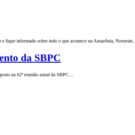
iro e fique informado sobre tudo o que acontece na Amazônia, Noroeste,
vento da SBPC
exposto na 62ª reunião anual da SBPC…