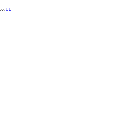
 por
ED