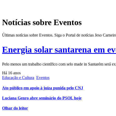
Notícias sobre Eventos
Últimas notícias sobre Eventos. Siga o Portal de notícias Jeso Carne
Energia solar santarena em e
Pelo menos um trabalho científico com selo made in Santarém será 
Há 16 anos
Educação e Cultura
Eventos
Ato público em apoio à juíza punida pelo CNJ
Luciana Genro abre seminário do PSOL hoje
Olhar do leitor