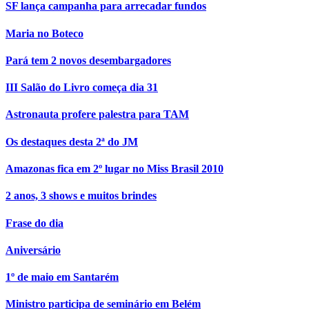
SF lança campanha para arrecadar fundos
Maria no Boteco
Pará tem 2 novos desembargadores
III Salão do Livro começa dia 31
Astronauta profere palestra para TAM
Os destaques desta 2ª do JM
Amazonas fica em 2º lugar no Miss Brasil 2010
2 anos, 3 shows e muitos brindes
Frase do dia
Aniversário
1º de maio em Santarém
Ministro participa de seminário em Belém