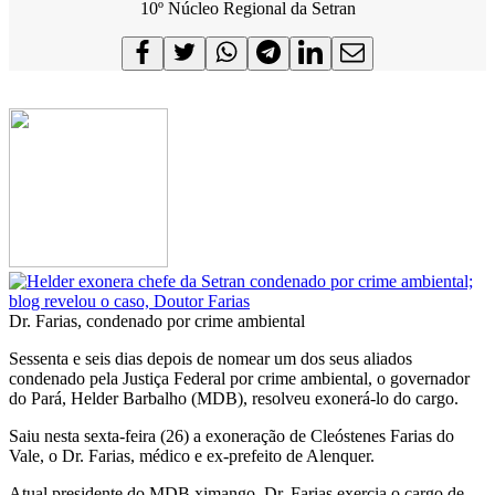
10º Núcleo Regional da Setran
Dr. Farias, condenado por crime ambiental
Sessenta e seis dias depois de nomear um dos seus aliados
condenado pela Justiça Federal por crime ambiental, o governador
do Pará, Helder Barbalho (MDB), resolveu exonerá-lo do cargo.
Saiu nesta sexta-feira (26) a exoneração de Cleóstenes Farias do
Vale, o Dr. Farias, médico e ex-prefeito de Alenquer.
Atual presidente do MDB ximango, Dr. Farias exercia o cargo de