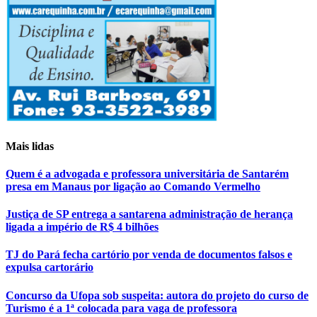
Mais lidas
Quem é a advogada e professora universitária de Santarém
presa em Manaus por ligação ao Comando Vermelho
Justiça de SP entrega a santarena administração de herança
ligada a império de R$ 4 bilhões
TJ do Pará fecha cartório por venda de documentos falsos e
expulsa cartorário
Concurso da Ufopa sob suspeita: autora do projeto do curso de
Turismo é a 1ª colocada para vaga de professora