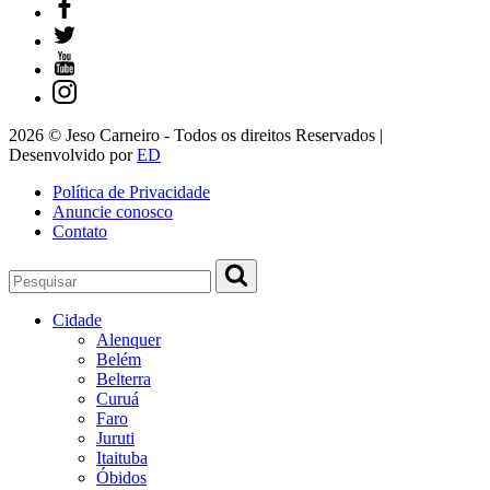
2026 © Jeso Carneiro - Todos os direitos Reservados |
Desenvolvido por
ED
Política de Privacidade
Anuncie conosco
Contato
Cidade
Alenquer
Belém
Belterra
Curuá
Faro
Juruti
Itaituba
Óbidos