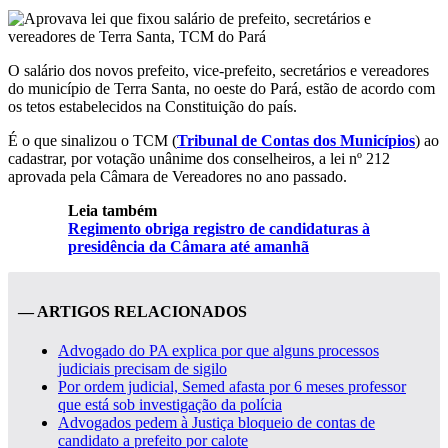
O salário dos novos prefeito, vice-prefeito, secretários e vereadores
do município de Terra Santa, no oeste do Pará, estão de acordo com
os tetos estabelecidos na Constituição do país.
É o que sinalizou o TCM (
Tribunal de Contas dos Municípios
) ao
cadastrar, por votação unânime dos conselheiros, a lei nº 212
aprovada pela Câmara de Vereadores no ano passado.
Leia também
Regimento obriga registro de candidaturas à
presidência da Câmara até amanhã
— ARTIGOS RELACIONADOS
Advogado do PA explica por que alguns processos
judiciais precisam de sigilo
Por ordem judicial, Semed afasta por 6 meses professor
que está sob investigação da polícia
Advogados pedem à Justiça bloqueio de contas de
candidato a prefeito por calote