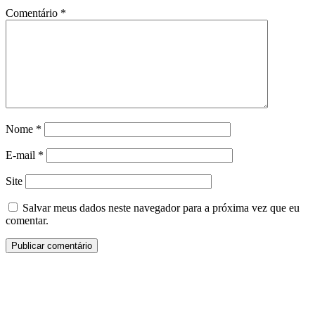
Comentário
*
Nome
*
E-mail
*
Site
Salvar meus dados neste navegador para a próxima vez que eu
comentar.