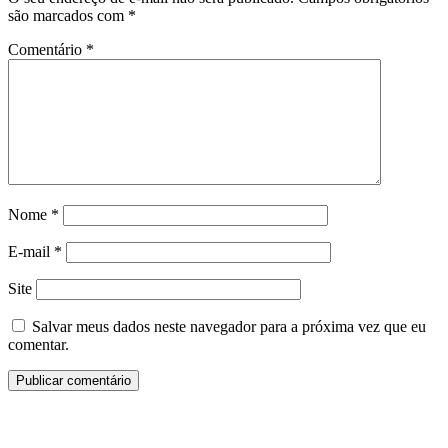
são marcados com
*
Comentário
*
Nome
*
E-mail
*
Site
Salvar meus dados neste navegador para a próxima vez que eu
comentar.