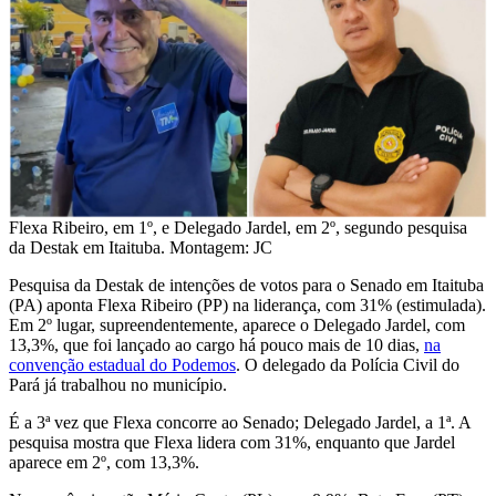
Flexa Ribeiro, em 1º, e Delegado Jardel, em 2º, segundo pesquisa
da Destak em Itaituba. Montagem: JC
Pesquisa da Destak de intenções de votos para o Senado em Itaituba
(PA) aponta Flexa Ribeiro (PP) na liderança, com 31% (estimulada).
Em 2º lugar, supreendentemente, aparece o Delegado Jardel, com
13,3%, que foi lançado ao cargo há pouco mais de 10 dias,
na
convenção estadual do Podemos
. O delegado da Polícia Civil do
Pará já trabalhou no município.
É a 3ª vez que Flexa concorre ao Senado; Delegado Jardel, a 1ª. A
pesquisa mostra que Flexa lidera com 31%, enquanto que Jardel
aparece em 2º, com 13,3%.