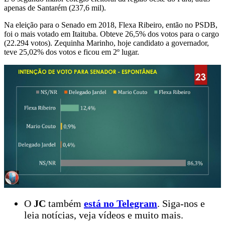
apenas de Santarém (237,6 mil).
Na eleição para o Senado em 2018, Flexa Ribeiro, então no PSDB,
foi o mais votado em Itaituba. Obteve 26,5% dos votos para o cargo
(22.294 votos). Zequinha Marinho, hoje candidato a governador,
teve 25,02% dos votos e ficou em 2º lugar.
O
JC
também
está no Telegram
. Siga-nos e
leia notícias, veja vídeos e muito mais.