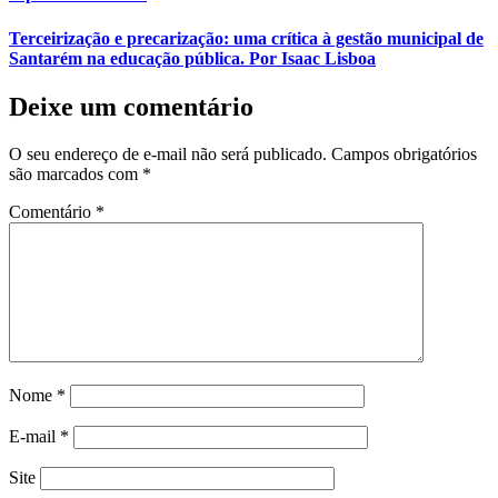
Terceirização e precarização: uma crítica à gestão municipal de
Santarém na educação pública. Por Isaac Lisboa
Deixe um comentário
O seu endereço de e-mail não será publicado.
Campos obrigatórios
são marcados com
*
Comentário
*
Nome
*
E-mail
*
Site