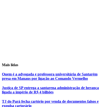
Mais lidas
Quem é a advogada e professora universitária de Santarém
presa em Manaus por ligação ao Comando Vermelho
Justiça de SP entrega a santarena administração de herança
ligada a império de R$ 4 bilhões
TJ do Pará fecha cartório por venda de documentos falsos e
expulsa cartorário