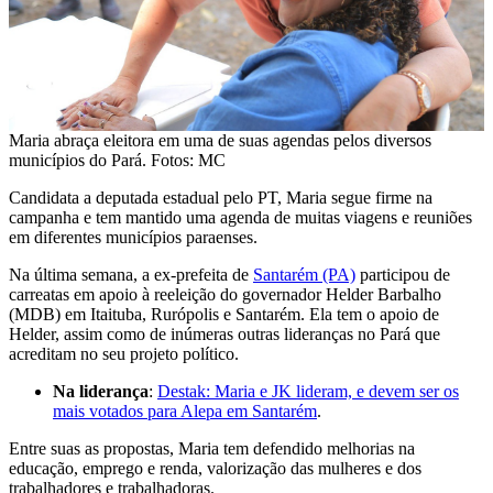
Maria abraça eleitora em uma de suas agendas pelos diversos
municípios do Pará. Fotos: MC
Candidata a deputada estadual pelo PT, Maria segue firme na
campanha e tem mantido uma agenda de muitas viagens e reuniões
em diferentes municípios paraenses.
Na última semana, a ex-prefeita de
Santarém (PA)
participou de
carreatas em apoio à reeleição do governador Helder Barbalho
(MDB) em Itaituba, Rurópolis e Santarém. Ela tem o apoio de
Helder, assim como de inúmeras outras lideranças no Pará que
acreditam no seu projeto político.
Na liderança
:
Destak: Maria e JK lideram, e devem ser os
mais votados para Alepa em Santarém
.
Entre suas as propostas, Maria tem defendido melhorias na
educação, emprego e renda, valorização das mulheres e dos
trabalhadores e trabalhadoras.