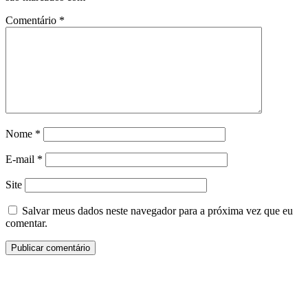
Comentário
*
Nome
*
E-mail
*
Site
Salvar meus dados neste navegador para a próxima vez que eu
comentar.