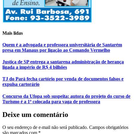
Mais lidas
Quem é a advogada e professora universitária de Santarém
presa em Manaus por ligação ao Comando Vermelho
Justiça de SP entrega a santarena administração de herança
ligada a império de R$ 4 bilhões
TJ do Pará fecha cartório por venda de documentos falsos e
expulsa cartorário
Concurso da Ufopa sob suspeita: autora do projeto do curso de
Turismo é a 1ª colocada para vaga de professora
Deixe um comentário
O seu endereço de e-mail não será publicado.
Campos obrigatórios
são marcados com
*