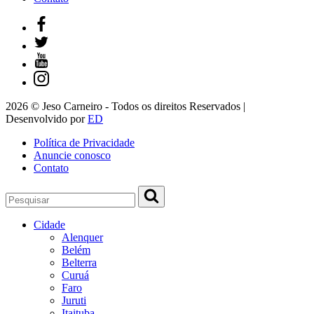
2026 © Jeso Carneiro - Todos os direitos Reservados |
Desenvolvido por
ED
Política de Privacidade
Anuncie conosco
Contato
Cidade
Alenquer
Belém
Belterra
Curuá
Faro
Juruti
Itaituba