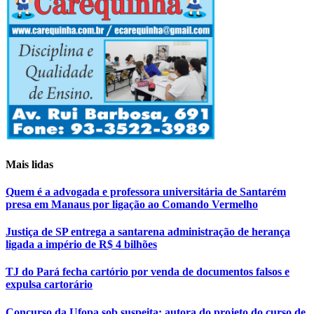
Mais lidas
Quem é a advogada e professora universitária de Santarém
presa em Manaus por ligação ao Comando Vermelho
Justiça de SP entrega a santarena administração de herança
ligada a império de R$ 4 bilhões
TJ do Pará fecha cartório por venda de documentos falsos e
expulsa cartorário
Concurso da Ufopa sob suspeita: autora do projeto do curso de