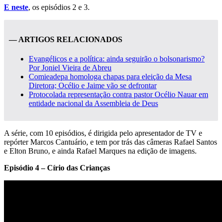
E neste
, os episódios 2 e 3.
— ARTIGOS RELACIONADOS
Evangélicos e a política: ainda seguirão o bolsonarismo?
Por Joniel Vieira de Abreu
Comieadepa homologa chapas para eleição da Mesa
Diretora; Océlio e Jaime vão se defrontar
Protocolada representação contra pastor Océlio Nauar em
entidade nacional da Assembleia de Deus
A série, com 10 episódios, é dirigida pelo apresentador de TV e
repórter Marcos Cantuário, e tem por trás das câmeras Rafael Santos
e Elton Bruno, e ainda Rafael Marques na edição de imagens.
Episódio 4 – Círio das Crianças