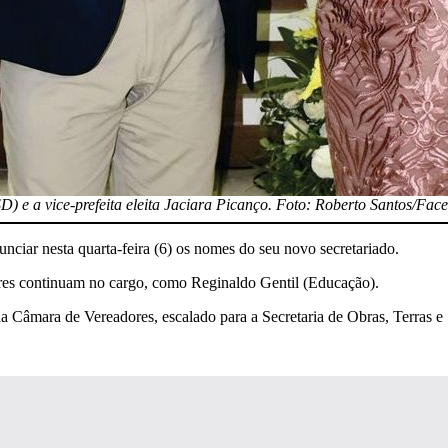
SD) e a vice-prefeita eleita Jaciara Picanço. Foto: Roberto Santos/Fac
nciar nesta quarta-feira (6) os nomes do seu novo secretariado.
ares continuam no cargo, como Reginaldo Gentil (Educação).
a Câmara de Vereadores, escalado para a Secretaria de Obras, Terras e