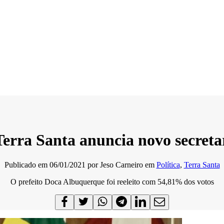
 Terra Santa anuncia novo secret
Publicado em
06/01/2021
por
Jeso Carneiro
em
Política
,
Terra Santa
O prefeito Doca Albuquerque foi reeleito com 54,81% dos votos