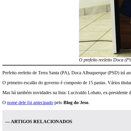
O prefeito reeleito Doca (P
Prefeito reeleito de Terra Santa (PA), Doca Albuquerque (PSD) irá anu
O primeiro escalão do governo é composto de 15 pastas. Vários titul
Mas há também novidades na lista: Lucivaldo Lobato, ex-presidente d
O
nome dele foi antecipado
pelo
Blog do Jeso
.
— ARTIGOS RELACIONADOS